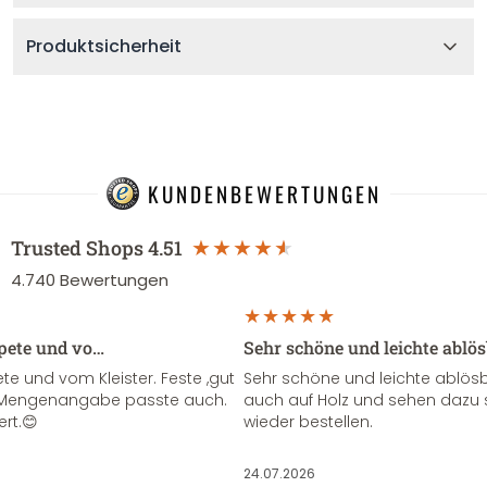
Produktsicherheit
KUNDENBEWERTUNGEN
Trusted Shops
4.51
4.740
Bewertungen
apete und vo…
Sehr schöne und leichte ablö
te und vom Kleister. Feste ,gut
Sehr schöne und leichte ablösba
ie Mengenangabe passte auch.
auch auf Holz und sehen dazu 
ert.😊
wieder bestellen.
24.07.2026