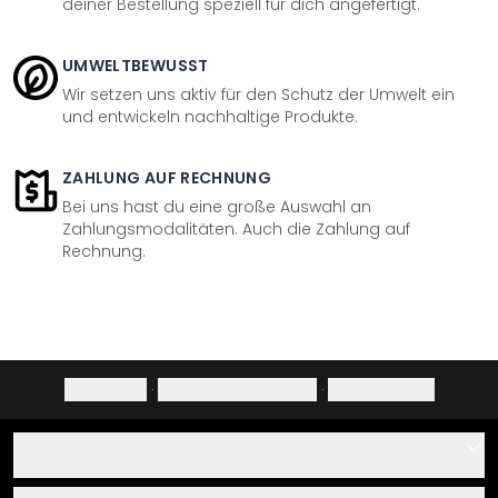
deiner Bestellung speziell für dich angefertigt.
UMWELTBEWUSST
Wir setzen uns aktiv für den Schutz der Umwelt ein
und entwickeln nachhaltige Produkte.
ZAHLUNG AUF RECHNUNG
Bei uns hast du eine große Auswahl an
Zahlungsmodalitäten. Auch die Zahlung auf
Rechnung.
Impressum
·
Datenschutzerklärung
·
Widerrufsrecht
Hilfe
Kontakt