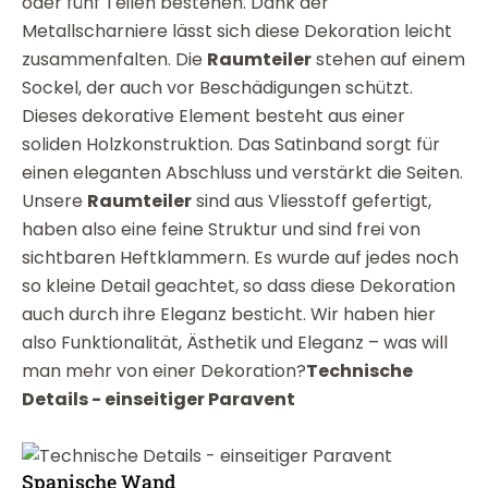
oder fünf Teilen bestehen. Dank der
Metallscharniere lässt sich diese Dekoration leicht
zusammenfalten. Die
Raumteiler
stehen auf einem
Sockel, der auch vor Beschädigungen schützt.
Dieses dekorative Element besteht aus einer
soliden Holzkonstruktion. Das Satinband sorgt für
einen eleganten Abschluss und verstärkt die Seiten.
Unsere
Raumteiler
sind aus Vliesstoff gefertigt,
haben also eine feine Struktur und sind frei von
sichtbaren Heftklammern. Es wurde auf jedes noch
so kleine Detail geachtet, so dass diese Dekoration
auch durch ihre Eleganz besticht. Wir haben hier
also Funktionalität, Ästhetik und Eleganz – was will
man mehr von einer Dekoration?
Technische
Details - einseitiger Paravent
Spanische Wand