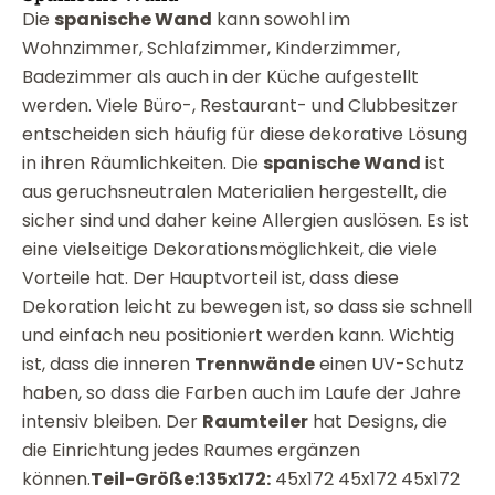
Die
spanische Wand
kann sowohl im
Wohnzimmer, Schlafzimmer, Kinderzimmer,
Badezimmer als auch in der Küche aufgestellt
werden. Viele Büro-, Restaurant- und Clubbesitzer
entscheiden sich häufig für diese dekorative Lösung
in ihren Räumlichkeiten. Die
spanische Wand
ist
aus geruchsneutralen Materialien hergestellt, die
sicher sind und daher keine Allergien auslösen. Es ist
eine vielseitige Dekorationsmöglichkeit, die viele
Vorteile hat. Der Hauptvorteil ist, dass diese
Dekoration leicht zu bewegen ist, so dass sie schnell
und einfach neu positioniert werden kann. Wichtig
ist, dass die inneren
Trennwände
einen UV-Schutz
haben, so dass die Farben auch im Laufe der Jahre
intensiv bleiben. Der
Raumteiler
hat Designs, die
die Einrichtung jedes Raumes ergänzen
können.
Teil-Größe:
135x172:
45x172 45x172 45x172