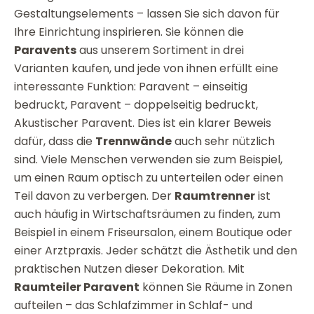
Gestaltungselements – lassen Sie sich davon für
Ihre Einrichtung inspirieren. Sie können die
Paravents
aus unserem Sortiment in drei
Varianten kaufen, und jede von ihnen erfüllt eine
interessante Funktion: Paravent – einseitig
bedruckt, Paravent – doppelseitig bedruckt,
Akustischer Paravent. Dies ist ein klarer Beweis
dafür, dass die
Trennwände
auch sehr nützlich
sind. Viele Menschen verwenden sie zum Beispiel,
um einen Raum optisch zu unterteilen oder einen
Teil davon zu verbergen. Der
Raumtrenner
ist
auch häufig in Wirtschaftsräumen zu finden, zum
Beispiel in einem Friseursalon, einem Boutique oder
einer Arztpraxis. Jeder schätzt die Ästhetik und den
praktischen Nutzen dieser Dekoration. Mit
Raumteiler Paravent
können Sie Räume in Zonen
aufteilen – das Schlafzimmer in Schlaf- und