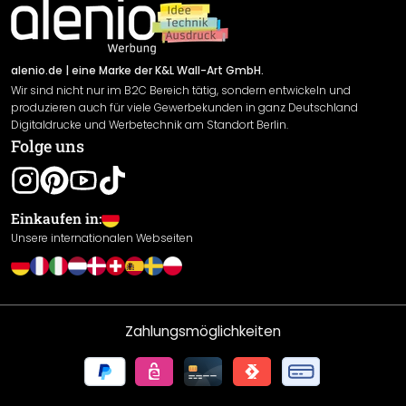
Impressum
Newsletter An-/Abmeldung
Versand & Zahlung
Sendungsverfolgung
Rücksendung
alenio.de
| eine Marke der K&L Wall-Art GmbH.
Wir sind nicht nur im B2C Bereich tätig, sondern entwickeln und
Widerrufsrecht
produzieren auch für viele Gewerbekunden in ganz Deutschland
Datenschutzerklärung
Digitaldrucke und Werbetechnik am Standort Berlin.
Folge uns
Gewährleistung
Leistungserklärung / CE-Zeichen
Cookie Einstellungen
Einkaufen in:
Unsere internationalen Webseiten
Zahlungsmöglichkeiten