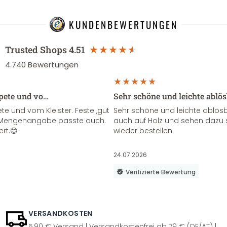
KUNDENBEWERTUNGEN
Trusted Shops
4.51
4.740
Bewertungen
apete und vo…
Sehr schöne und leichte ablö
te und vom Kleister. Feste ,gut
Sehr schöne und leichte ablösba
ie Mengenangabe passte auch.
auch auf Holz und sehen dazu 
ert.😊
wieder bestellen.
24.07.2026
Verifizierte Bewertung
VERSANDKOSTEN
5,90 € Versand | Versandkostenfrei ab 79 € (DE/AT) |