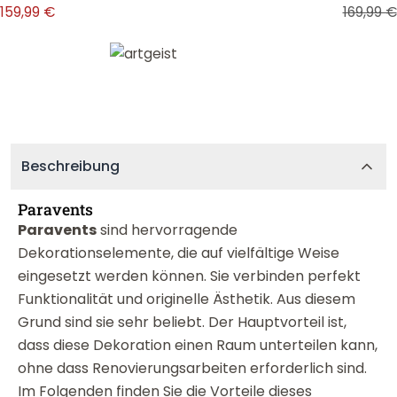
159,99 €
169,99 €
Beschreibung
Paravents
Paravents
sind hervorragende
Dekorationselemente, die auf vielfältige Weise
eingesetzt werden können. Sie verbinden perfekt
Funktionalität und originelle Ästhetik. Aus diesem
Grund sind sie sehr beliebt. Der Hauptvorteil ist,
dass diese Dekoration einen Raum unterteilen kann,
ohne dass Renovierungsarbeiten erforderlich sind.
Im Folgenden finden Sie die Vorteile dieses