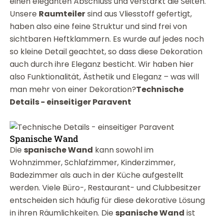
einen eleganten Abschluss und verstärkt die Seiten.
Unsere
Raumteiler
sind aus Vliesstoff gefertigt,
haben also eine feine Struktur und sind frei von
sichtbaren Heftklammern. Es wurde auf jedes noch
so kleine Detail geachtet, so dass diese Dekoration
auch durch ihre Eleganz besticht. Wir haben hier
also Funktionalität, Ästhetik und Eleganz – was will
man mehr von einer Dekoration?
Technische
Details - einseitiger Paravent
Spanische Wand
Die
spanische Wand
kann sowohl im
Wohnzimmer, Schlafzimmer, Kinderzimmer,
Badezimmer als auch in der Küche aufgestellt
werden. Viele Büro-, Restaurant- und Clubbesitzer
entscheiden sich häufig für diese dekorative Lösung
in ihren Räumlichkeiten. Die
spanische Wand
ist