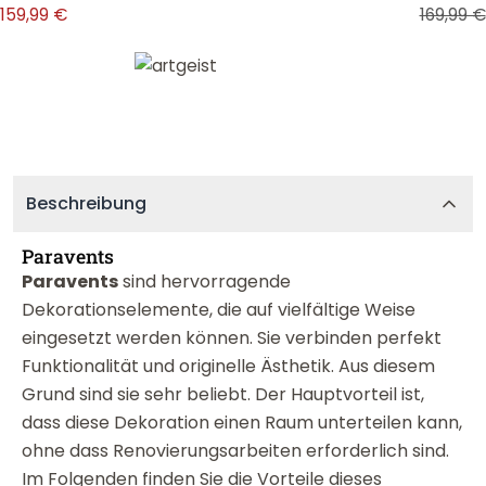
159,99 €
169,99 €
Beschreibung
Paravents
Paravents
sind hervorragende
Dekorationselemente, die auf vielfältige Weise
eingesetzt werden können. Sie verbinden perfekt
Funktionalität und originelle Ästhetik. Aus diesem
Grund sind sie sehr beliebt. Der Hauptvorteil ist,
dass diese Dekoration einen Raum unterteilen kann,
ohne dass Renovierungsarbeiten erforderlich sind.
Im Folgenden finden Sie die Vorteile dieses