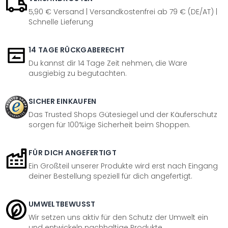
5,90 € Versand | Versandkostenfrei ab 79 € (DE/AT) |
Schnelle Lieferung
14 TAGE RÜCKGABERECHT
Du kannst dir 14 Tage Zeit nehmen, die Ware
ausgiebig zu begutachten.
SICHER EINKAUFEN
Das Trusted Shops Gütesiegel und der Käuferschutz
sorgen für 100%ige Sicherheit beim Shoppen.
FÜR DICH ANGEFERTIGT
Ein Großteil unserer Produkte wird erst nach Eingang
deiner Bestellung speziell für dich angefertigt.
UMWELTBEWUSST
Wir setzen uns aktiv für den Schutz der Umwelt ein
und entwickeln nachhaltige Produkte.