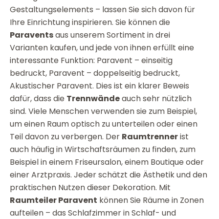
Gestaltungselements – lassen Sie sich davon für
Ihre Einrichtung inspirieren. Sie können die
Paravents
aus unserem Sortiment in drei
Varianten kaufen, und jede von ihnen erfüllt eine
interessante Funktion: Paravent – einseitig
bedruckt, Paravent – doppelseitig bedruckt,
Akustischer Paravent. Dies ist ein klarer Beweis
dafür, dass die
Trennwände
auch sehr nützlich
sind. Viele Menschen verwenden sie zum Beispiel,
um einen Raum optisch zu unterteilen oder einen
Teil davon zu verbergen. Der
Raumtrenner
ist
auch häufig in Wirtschaftsräumen zu finden, zum
Beispiel in einem Friseursalon, einem Boutique oder
einer Arztpraxis. Jeder schätzt die Ästhetik und den
praktischen Nutzen dieser Dekoration. Mit
Raumteiler Paravent
können Sie Räume in Zonen
aufteilen – das Schlafzimmer in Schlaf- und