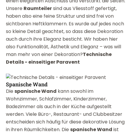
einen eleganten Abschluss und verstärkt die Seiten.
Unsere
Raumteiler
sind aus Vliesstoff gefertigt,
haben also eine feine Struktur und sind frei von
sichtbaren Heftklammern. Es wurde auf jedes noch
so kleine Detail geachtet, so dass diese Dekoration
auch durch ihre Eleganz besticht. Wir haben hier
also Funktionalität, Ästhetik und Eleganz – was will
man mehr von einer Dekoration?
Technische
Details - einseitiger Paravent
Spanische Wand
Die
spanische Wand
kann sowohl im
Wohnzimmer, Schlafzimmer, Kinderzimmer,
Badezimmer als auch in der Küche aufgestellt
werden. Viele Büro-, Restaurant- und Clubbesitzer
entscheiden sich häufig für diese dekorative Lösung
in ihren Räumlichkeiten. Die
spanische Wand
ist