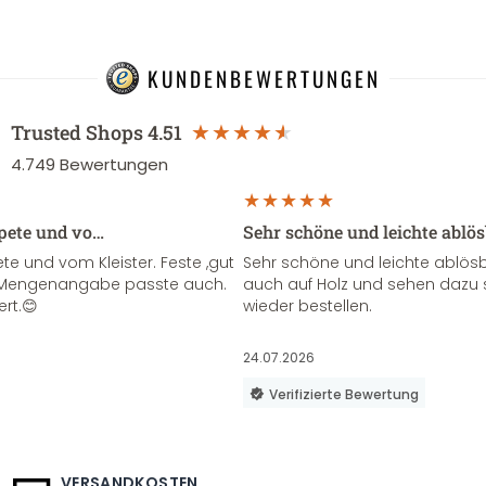
KUNDENBEWERTUNGEN
Trusted Shops
4.51
4.749
Bewertungen
apete und vo…
Sehr schöne und leichte ablö
te und vom Kleister. Feste ,gut
Sehr schöne und leichte ablösba
ie Mengenangabe passte auch.
auch auf Holz und sehen dazu 
ert.😊
wieder bestellen.
24.07.2026
Verifizierte Bewertung
VERSANDKOSTEN