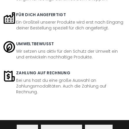
FÜR DICH ANGEFERTIGT
Ein Großteil unserer Produkte wird erst nach Eingang
deiner Bestellung speziell für dich angefertigt.
UMWELTBEWUSST
Wir setzen uns aktiv für den Schutz der Umwelt ein
und entwickeln nachhaltige Produkte.
ZAHLUNG AUF RECHNUNG
Bei uns hast du eine große Auswahl an
Zahlungsmodalitäten. Auch die Zahlung auf
Rechnung.
Impressum
·
Datenschutzerklärung
·
Widerrufsrecht