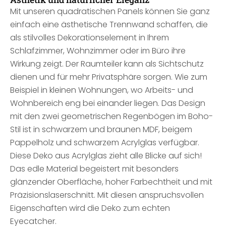
Mit unseren quadratischen Panels können Sie ganz
einfach eine ästhetische Trennwand schaffen, die
als stilvolles Dekorationselement in Ihrem
Schlafzimmer, Wohnzimmer oder im Büro ihre
Wirkung zeigt. Der Raumteiler kann als Sichtschutz
dienen und für mehr Privatsphäre sorgen. Wie zum
Beispiel in kleinen Wohnungen, wo Arbeits- und
Wohnbereich eng bei einander liegen. Das Design
mit den zwei geometrischen Regenbögen im Boho-
Stil ist in schwarzem und braunen MDF, beigem
Pappelholz und schwarzem Acrylglas verfügbar.
Diese Deko aus Acrylglas zieht alle Blicke auf sich!
Das edle Material begeistert mit besonders
glänzender Oberfläche, hoher Farbechtheit und mit
Präzisionslaserschnitt. Mit diesen anspruchsvollen
Eigenschaften wird die Deko zum echten
Eyecatcher.