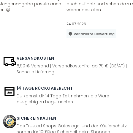
ie Mengenangabe passte auch.
auch auf Holz und sehen dazu 
ert.😊
wieder bestellen.
24.07.2026
Verifizierte Bewertung
VERSANDKOSTEN
5,90 € Versand | Versandkostenfrei ab 79 € (DE/AT) |
Schnelle Lieferung
14 TAGE RÜCKGABERECHT
Du kannst dir 14 Tage Zeit nehmen, die Ware
ausgiebig zu begutachten.
SICHER EINKAUFEN
Das Trusted Shops Gütesiegel und der Käuferschutz
sorgen für 100%ige Sicherheit beim Shoppen.