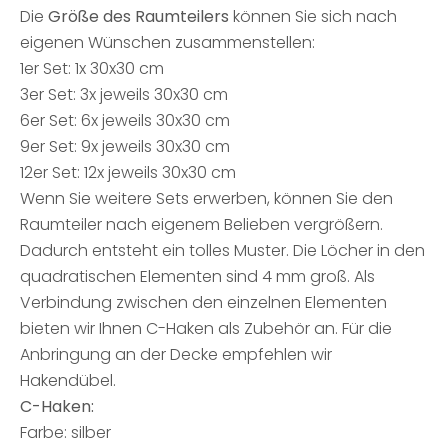
Die
Größe des Raumteilers
können Sie sich nach
eigenen Wünschen zusammenstellen:
1er Set: 1x 30x30 cm
3er Set: 3x jeweils 30x30 cm
6er Set: 6x jeweils 30x30 cm
9er Set: 9x jeweils 30x30 cm
12er Set: 12x jeweils 30x30 cm
Wenn Sie weitere Sets erwerben, können Sie den
Raumteiler nach eigenem Belieben vergrößern.
Dadurch entsteht ein tolles Muster. Die Löcher in den
quadratischen Elementen sind 4 mm groß. Als
Verbindung zwischen den einzelnen Elementen
bieten wir Ihnen C-Haken als Zubehör an. Für die
Anbringung an der Decke empfehlen wir
Hakendübel.
C-Haken:
Farbe: silber