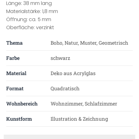
Länge: 38 mm lang
Materialstärke: 1,8 mm
Öffnung: ca. 5 mm
Oberfläche: verzinkt
Thema
Boho, Natur, Muster, Geometrisch
Farbe
schwarz
Material
Deko aus Acrylglas
Format
Quadratisch
Wohnbereich
Wohnzimmer, Schlafzimmer
Kunstform
Illustration & Zeichnung