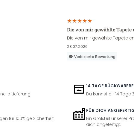
Die von mir gewählte Tapete 
Die von mir gewählte Tapete en
23.07.2026
Verifizierte Bewertung
14 TAGE RÜCKGABER
nelle Lieferung
Du kannst dir 14 Tage
FÜR DICH ANGEFERTI
en für 100%ige Sicherheit
Ein Großteil unserer Pr
dich angefertigt.