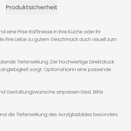
Produktsicherheit
d eine Prise Raffinesse in Ihre Küche oder Ihr
, die ihre Liebe zu gutem Geschmack auch visuell zum
ckende Tiefenwirkung. Der hochwertige Direktdruck
r Langlebigkeit sorgt. Optional kann eine passende
 und Gestaltungswünsche anpassen lässt. Bitte
und die Tiefenwirkung des Acrylglasbildes besonders