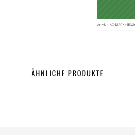
Art.-Nr.
:
AC4329-K45X3
ÄHNLICHE PRODUKTE