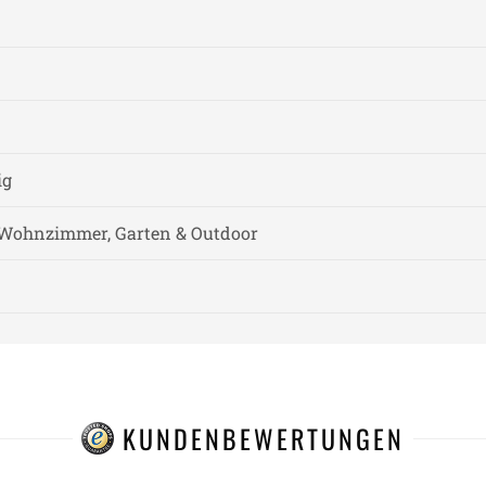
ig
 Wohnzimmer, Garten & Outdoor
KUNDENBEWERTUNGEN