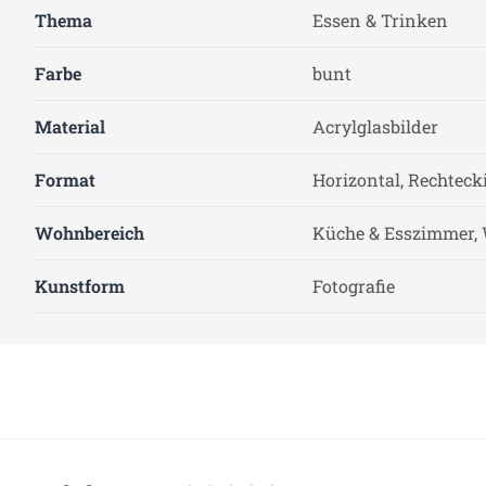
Thema
Essen & Trinken
Farbe
bunt
Material
Acrylglasbilder
Format
Horizontal, Rechteck
Wohnbereich
Küche & Esszimmer,
Kunstform
Fotografie