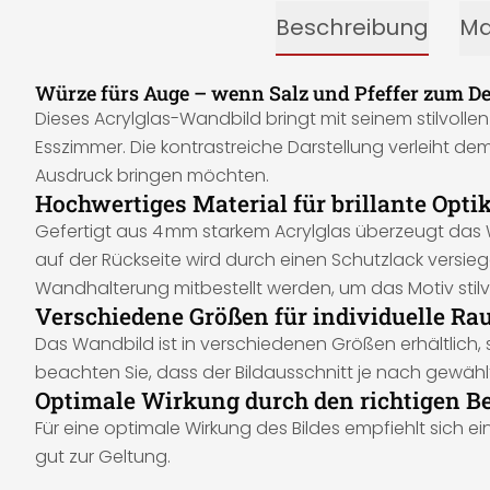
Beschreibung
Ma
Würze fürs Auge – wenn Salz und Pfeffer zum D
Dieses Acrylglas-Wandbild bringt mit seinem stilvollen
Esszimmer. Die kontrastreiche Darstellung verleiht de
Ausdruck bringen möchten.
Hochwertiges Material für brillante Opti
Gefertigt aus 4 mm starkem Acrylglas überzeugt das W
auf der Rückseite wird durch einen Schutzlack versiege
Wandhalterung mitbestellt werden, um das Motiv stil
Verschiedene Größen für individuelle R
Das Wandbild ist in verschiedenen Größen erhältlich
beachten Sie, dass der Bildausschnitt je nach gewähl
Optimale Wirkung durch den richtigen B
Für eine optimale Wirkung des Bildes empfiehlt sich 
gut zur Geltung.