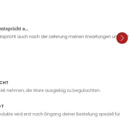
entspricht a…
tspricht auch nach der Lieferung meinen Erwartungen und sieht
ECHT
 Zeit nehmen, die Ware ausgiebig zu begutachten.
GT
odukte wird erst nach Eingang deiner Bestellung speziell für