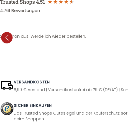
Trusted Shops
4.51
4.761
Bewertungen
per schön aus. Werde ich wieder bestellen.
VERSANDKOSTEN
5,90 € Versand | Versandkostenfrei ab 79 € (DE/AT) | Sch
SICHER EINKAUFEN
Das Trusted Shops Gütesiegel und der Käuferschutz sorg
beim Shoppen.