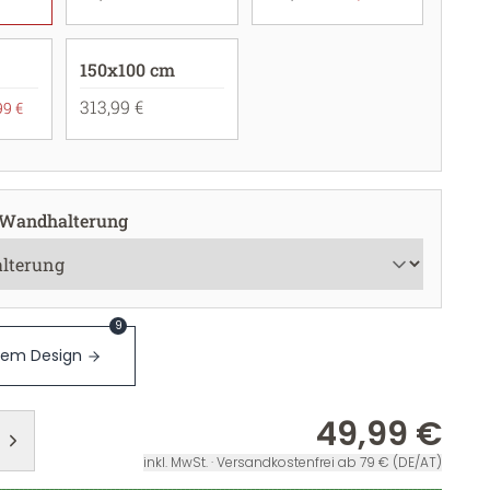
150x100 cm
313,99 €
99 €
 Wandhalterung
9
sem Design
49,99 €
inkl. MwSt. · Versandkostenfrei ab 79 € (DE/AT)