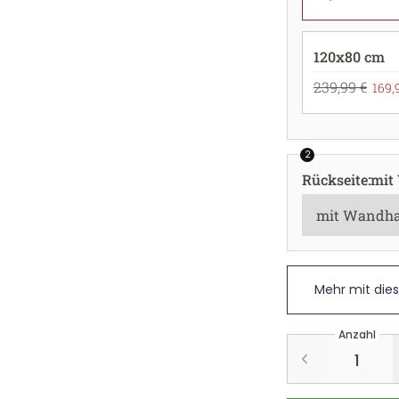
120x80 cm
239,99 €
169,
2
Rückseite
:
mit
Mehr mit die
Anzahl