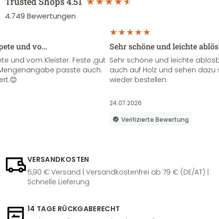
Trusted Shops
4.51
4.749
Bewertungen
apete und vo…
Sehr schöne und leichte ablö
te und vom Kleister. Feste ,gut
Sehr schöne und leichte ablösba
ie Mengenangabe passte auch.
auch auf Holz und sehen dazu 
ert.😊
wieder bestellen.
24.07.2026
Verifizierte Bewertung
VERSANDKOSTEN
5,90 € Versand | Versandkostenfrei ab 79 € (DE/AT) |
Schnelle Lieferung
14 TAGE RÜCKGABERECHT