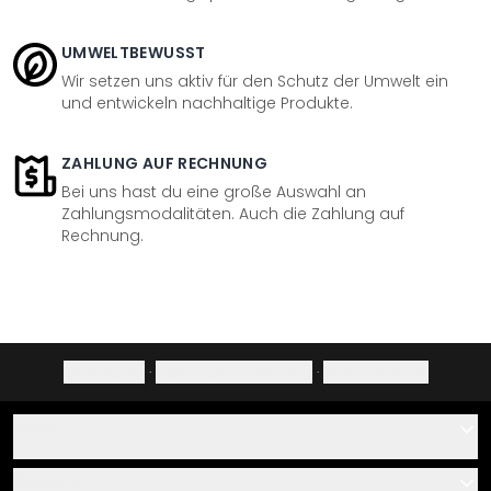
UMWELTBEWUSST
Wir setzen uns aktiv für den Schutz der Umwelt ein
und entwickeln nachhaltige Produkte.
ZAHLUNG AUF RECHNUNG
Bei uns hast du eine große Auswahl an
Zahlungsmodalitäten. Auch die Zahlung auf
Rechnung.
Impressum
·
Datenschutzerklärung
·
Widerrufsrecht
Hilfe
Kontakt
Service