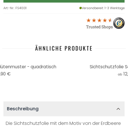
Art.-Nr.
:
FS41331
Versandbereit
: 1-3 Werktage
Trusted Shops
ÄHNLICHE PRODUKTE
Blütenmuster - quadratisch
Sichtschutzfolie 
,90 €
12
ab
Beschreibung
Die Sichtschutzfolie mit dem Motiv von der Erdbeere