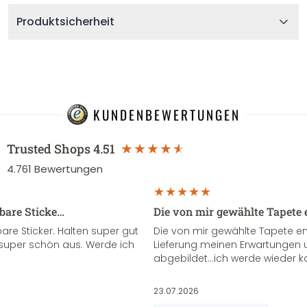
Produktsicherheit
KUNDENBEWERTUNGEN
Trusted Shops
4.51
4.761
Bewertungen
sbare Sticke…
Die von mir gewählte Tapete 
re Sticker. Halten super gut
Die von mir gewählte Tapete e
super schön aus. Werde ich
Lieferung meinen Erwartungen u
abgebildet...ich werde wieder k
23.07.2026