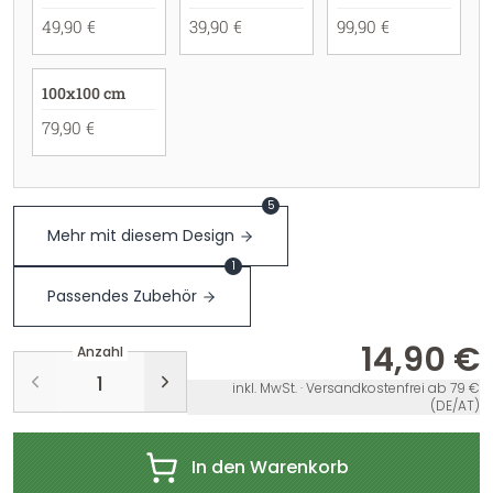
49,90 €
39,90 €
99,90 €
100x100 cm
79,90 €
5
Mehr mit diesem Design
1
Passendes Zubehör
14,90 €
Anzahl
inkl. MwSt. · Versandkostenfrei ab 79 €
(DE/AT)
In den Warenkorb