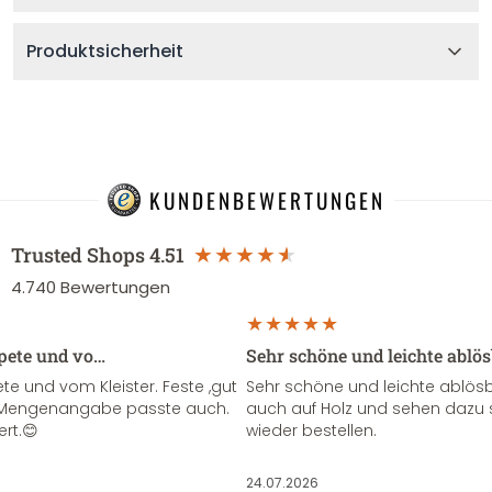
Produktsicherheit
KUNDENBEWERTUNGEN
Trusted Shops
4.51
4.740
Bewertungen
apete und vo…
Sehr schöne und leichte ablö
te und vom Kleister. Feste ,gut
Sehr schöne und leichte ablösba
ie Mengenangabe passte auch.
auch auf Holz und sehen dazu 
ert.😊
wieder bestellen.
24.07.2026