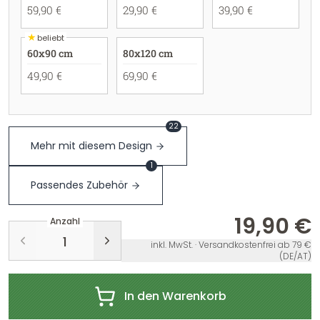
59,90 €
29,90 €
39,90 €
★
beliebt
60x90 cm
80x120 cm
49,90 €
69,90 €
22
Mehr mit diesem Design
1
Passendes Zubehör
19,90 €
Anzahl
inkl. MwSt. · Versandkostenfrei ab 79 €
(DE/AT)
In den Warenkorb