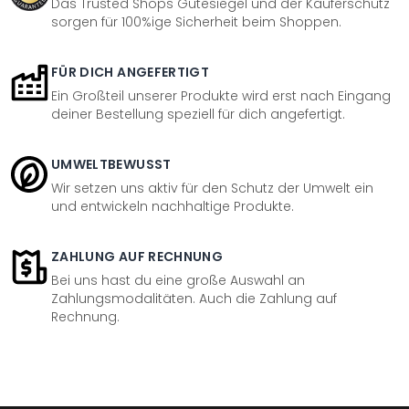
Das Trusted Shops Gütesiegel und der Käuferschutz
sorgen für 100%ige Sicherheit beim Shoppen.
FÜR DICH ANGEFERTIGT
Ein Großteil unserer Produkte wird erst nach Eingang
deiner Bestellung speziell für dich angefertigt.
UMWELTBEWUSST
Wir setzen uns aktiv für den Schutz der Umwelt ein
und entwickeln nachhaltige Produkte.
ZAHLUNG AUF RECHNUNG
Bei uns hast du eine große Auswahl an
Zahlungsmodalitäten. Auch die Zahlung auf
Rechnung.