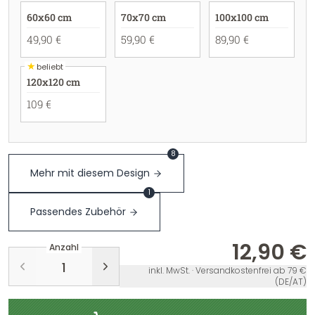
60x60 cm
70x70 cm
100x100 cm
49,90 €
59,90 €
89,90 €
★
beliebt
120x120 cm
109 €
8
Mehr mit diesem Design
1
Passendes Zubehör
12,90 €
Anzahl
inkl. MwSt. · Versandkostenfrei ab 79 €
(DE/AT)