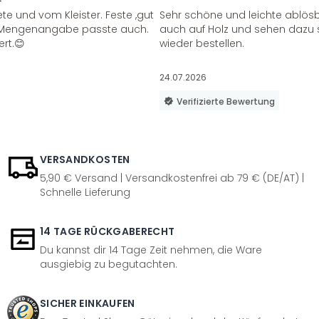
te und vom Kleister. Feste ,gut
Sehr schöne und leichte ablösba
ie Mengenangabe passte auch.
auch auf Holz und sehen dazu 
ert.😊
wieder bestellen.
24.07.2026
Verifizierte Bewertung
VERSANDKOSTEN
5,90 € Versand | Versandkostenfrei ab 79 € (DE/AT) |
Schnelle Lieferung
14 TAGE RÜCKGABERECHT
Du kannst dir 14 Tage Zeit nehmen, die Ware
ausgiebig zu begutachten.
SICHER EINKAUFEN