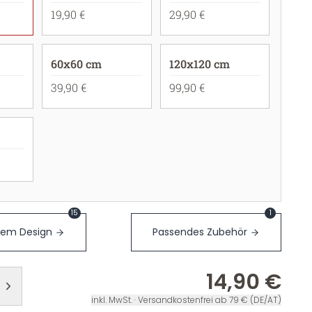
19,90 €
29,90 €
60x60 cm
120x120 cm
39,90 €
99,90 €
15
1
sem Design
Passendes Zubehör
14,90 €
inkl. MwSt. · Versandkostenfrei ab 79 € (DE/AT)