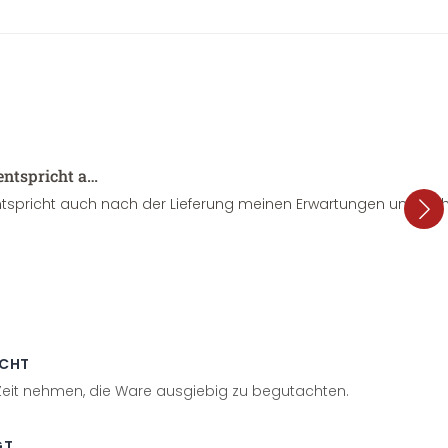
entspricht a…
tspricht auch nach der Lieferung meinen Erwartungen und sieht
ECHT
 Zeit nehmen, die Ware ausgiebig zu begutachten.
GT