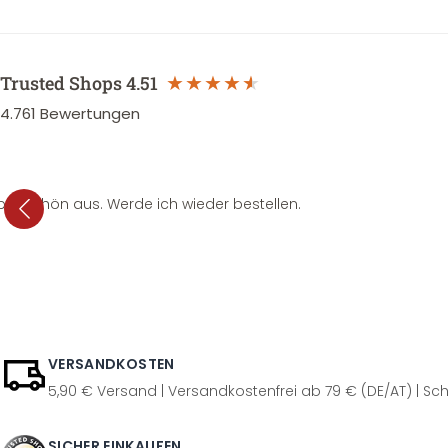
Trusted Shops
4.51
4.761
Bewertungen
per schön aus. Werde ich wieder bestellen.
VERSANDKOSTEN
5,90 € Versand | Versandkostenfrei ab 79 € (DE/AT) | Sch
SICHER EINKAUFEN