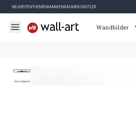
NEUHEITEN
THEMEN
MARKEN
RÄUME
KÜNSTLER
Wandbilder