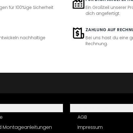
en für 100%ige Sicherheit
Ein Großteil unserer Pr
dich angefertigt.
ZAHLUNG AUF RECHN
entwickeln nachhaltige
Bei uns hast du eine 
Rechnung.
Informationen
e
AGB
d Montageanleitungen
Impressum