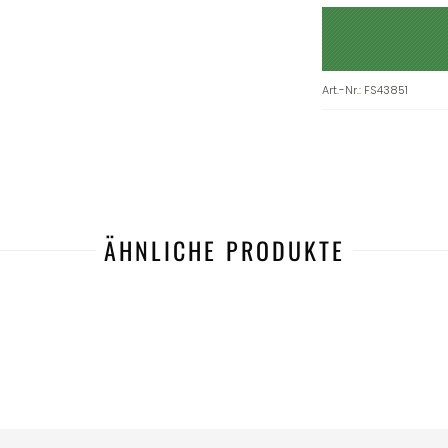
Art.-Nr.
:
FS43851
ÄHNLICHE PRODUKTE