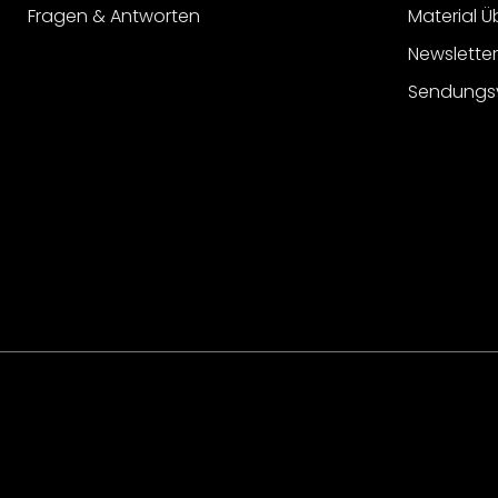
Fragen & Antworten
Material Ü
Newslette
Sendungs