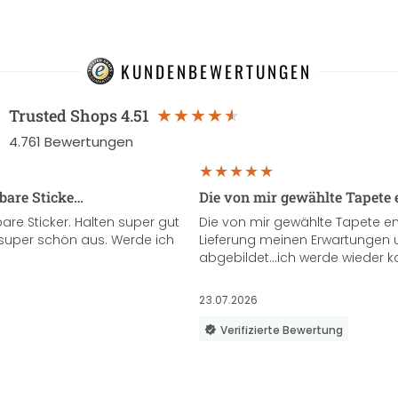
KUNDENBEWERTUNGEN
Trusted Shops
4.51
4.761
Bewertungen
sbare Sticke…
Die von mir gewählte Tapete 
re Sticker. Halten super gut
Die von mir gewählte Tapete e
super schön aus. Werde ich
Lieferung meinen Erwartungen u
abgebildet...ich werde wieder k
23.07.2026
Verifizierte Bewertung