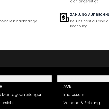
dich angefertigt.
ZAHLUNG AUF RECHN
entwickeln nachhaltige
Bei uns hast du eine 
Rechnung.
Informationen
e
AGB
d Montageanleitungen
Impressum
bersicht
Versand & Zahlung