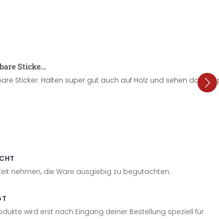
sbare Sticke…
are Sticker. Halten super gut auch auf Holz und sehen dazu su
ECHT
 Zeit nehmen, die Ware ausgiebig zu begutachten.
GT
odukte wird erst nach Eingang deiner Bestellung speziell für