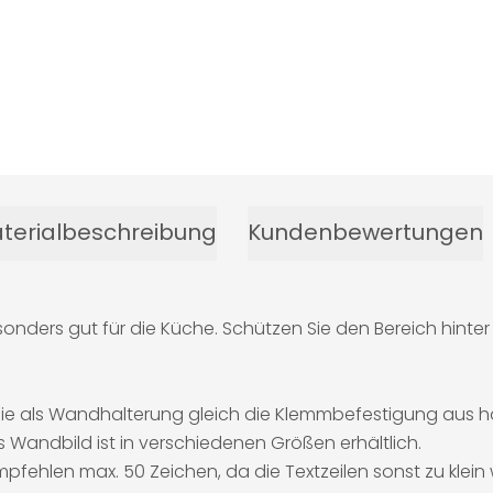
terialbeschreibung
Kundenbewertungen
esonders gut für die Küche. Schützen Sie den Bereich hinte
Sie als Wandhalterung gleich die Klemmbefestigung aus h
s Wandbild ist in verschiedenen Größen erhältlich.
pfehlen max. 50 Zeichen, da die Textzeilen sonst zu klein 