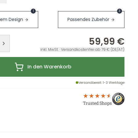
1
3
sem Design
Passendes Zubehör
59,99 €
inkl. MwSt. · Versandkostenfrei ab 79 € (DE/AT)
In den Warenkorb
Versandbereit
: 1-3 Werktage
Trusted Shops