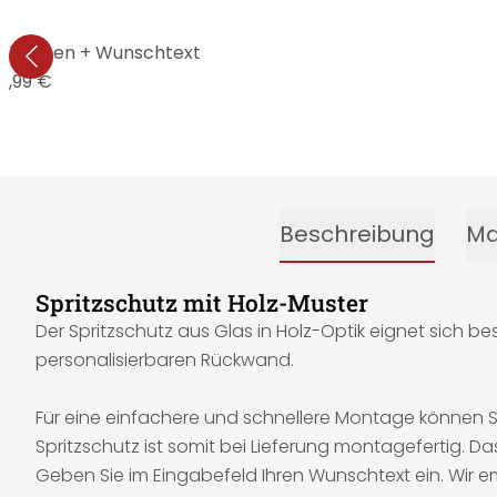
 Fähnchen + Wunschtext
9,99 €
Beschreibung
Ma
Spritzschutz mit Holz-Muster
Der Spritzschutz aus Glas in Holz-Optik eignet sich b
personalisierbaren Rückwand.
Für eine einfachere und schnellere Montage können 
Spritzschutz ist somit bei Lieferung montagefertig. Da
Geben Sie im Eingabefeld Ihren Wunschtext ein. Wir em