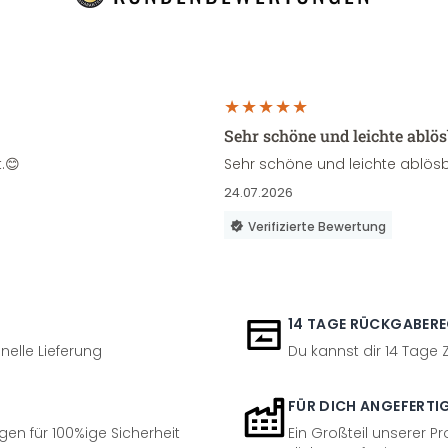
Sehr schöne und leichte ablö
.😊
Sehr schöne und leichte ablösb
24.07.2026
Verifizierte Bewertung
14 TAGE RÜCKGABER
nelle Lieferung
Du kannst dir 14 Tage
FÜR DICH ANGEFERTI
en für 100%ige Sicherheit
Ein Großteil unserer Pr