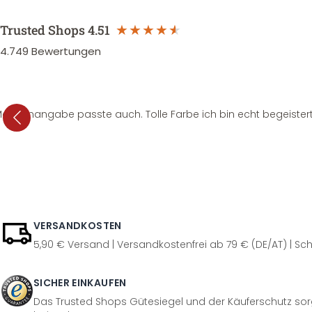
Trusted Shops
4.51
4.749
Bewertungen
e Mengenangabe passte auch. Tolle Farbe ich bin echt begeistert
VERSANDKOSTEN
5,90 € Versand | Versandkostenfrei ab 79 € (DE/AT) | Sch
SICHER EINKAUFEN
Das Trusted Shops Gütesiegel und der Käuferschutz sorg