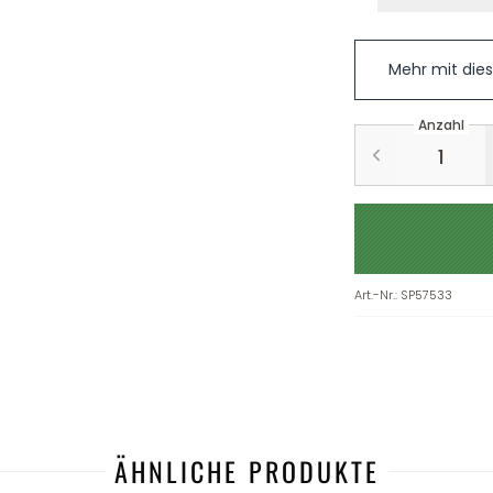
Mehr mit die
Anzahl
Art.-Nr.
:
SP57533
ÄHNLICHE PRODUKTE