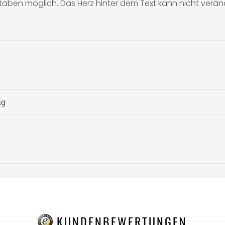
hstaben möglich. Das Herz hinter dem Text kann nicht verä
ig
KUNDENBEWERTUNGEN