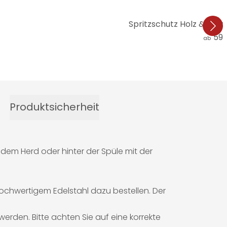
Spritzschutz Holz & Lor
59,
ab
Produktsicherheit
r dem Herd oder hinter der Spüle mit der
ochwertigem Edelstahl dazu bestellen. Der
werden. Bitte achten Sie auf eine korrekte