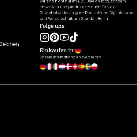
Wir sind nicht nur im B2C Bereich tätig, sondern
entwickeln und produzieren auch für viele
Gewerbekunden in ganz Deutschland Digitaldrucke
und Werbetechnik am Standort Berlin.
Folge uns
-Zeichen
Einkaufen in:
Unsere internationalen Webseiten