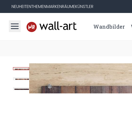
NEUHEITEN
THEMEN
MARKEN
RÄUME
KÜNSTLER
Wandbilder