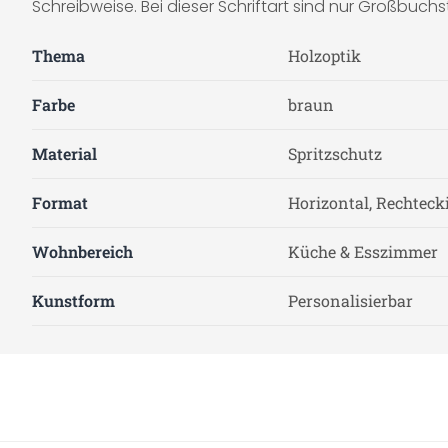
Schreibweise. Bei dieser Schriftart sind nur Großbuc
Thema
Holzoptik
Farbe
braun
Material
Spritzschutz
Format
Horizontal, Rechteck
Wohnbereich
Küche & Esszimmer
Kunstform
Personalisierbar