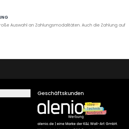
UNG
große Auswahl an Zahlungsmodalitäten. Auch die Zahlung auf
Geschäftskunden
alenio.de
| eine Marke der K&L Wall-Art GmbH.