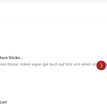
sbare Sticke…
are Sticker. Halten super gut auch auf Holz und sehen dazu su
ECHT