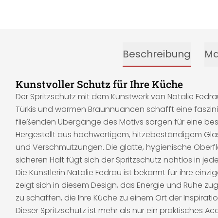
Beschreibung
Ma
Kunstvoller Schutz für Ihre Küche
Der Spritzschutz mit dem Kunstwerk von Natalie Fedr
Türkis und warmen Braunnuancen schafft eine faszini
fließenden Übergänge des Motivs sorgen für eine beso
Hergestellt aus hochwertigem, hitzebeständigem Glas,
und Verschmutzungen. Die glatte, hygienische Oberfläc
sicheren Halt fügt sich der Spritzschutz nahtlos in 
Die Künstlerin Natalie Fedrau ist bekannt für ihre einz
zeigt sich in diesem Design, das Energie und Ruhe zug
zu schaffen, die Ihre Küche zu einem Ort der Inspirati
Dieser Spritzschutz ist mehr als nur ein praktisches Acc