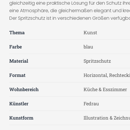
gleichzeitig eine praktische Lösung für den Schutz i
eine Atmosphäre, die gleichermaßen elegant und kreat
Der Spritzschutz ist in verschiedenen Größen verfügba
Thema
Kunst
Farbe
blau
Material
Spritzschutz
Format
Horizontal, Rechteck
Wohnbereich
Küche & Esszimmer
Künstler
Fedrau
Kunstform
Illustration & Zeich