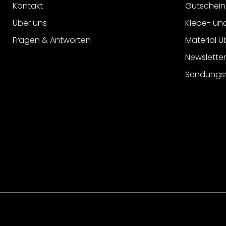
Kontakt
Gutschein
Über uns
Klebe- un
Fragen & Antworten
Material Ü
Newslette
Sendungs