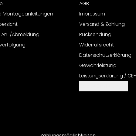
e
AGB
d Montageanleitungen
Impressum
bersicht
Versand & Zahlung
r An-/Abmeldung
Rücksendung
verfolgung
Widerrufsrecht
Datenschutzerklärung
Gewährleistung
Leistungserklärung / CE
Cookie Einstellungen
Zahlungsmöglichkeiten