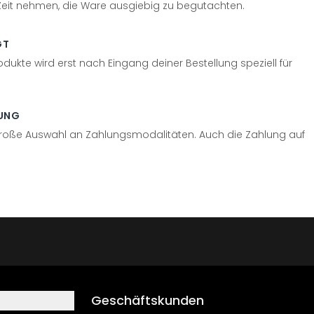
 Zeit nehmen, die Ware ausgiebig zu begutachten.
GT
odukte wird erst nach Eingang deiner Bestellung speziell für
UNG
große Auswahl an Zahlungsmodalitäten. Auch die Zahlung auf
Geschäftskunden