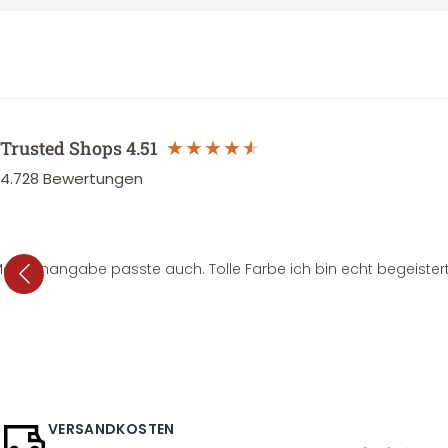
Trusted Shops
4.51
4.728
Bewertungen
e Mengenangabe passte auch. Tolle Farbe ich bin echt begeistert
VERSANDKOSTEN