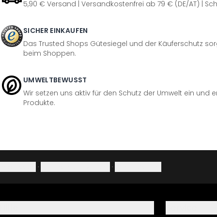
5,90 € Versand | Versandkostenfrei ab 79 € (DE/AT) | Sch
SICHER EINKAUFEN
Das Trusted Shops Gütesiegel und der Käuferschutz sorg
beim Shoppen.
UMWELTBEWUSST
Wir setzen uns aktiv für den Schutz der Umwelt ein und 
Produkte.
Impressum
·
Datenschutzerklärung
·
Widerrufsrecht
Hilfe
Service