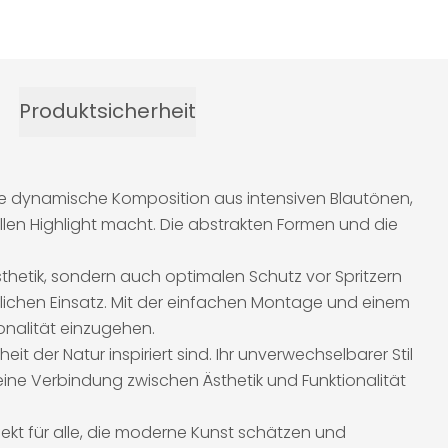
Produktsicherheit
Die dynamische Komposition aus intensiven Blautönen,
len Highlight macht. Die abstrakten Formen und die
thetik, sondern auch optimalen Schutz vor Spritzern
äglichen Einsatz. Mit der einfachen Montage und einem
onalität einzugehen.
t der Natur inspiriert sind. Ihr unverwechselbarer Stil
 eine Verbindung zwischen Ästhetik und Funktionalität
erfekt für alle, die moderne Kunst schätzen und