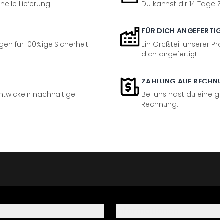
nelle Lieferung
Du kannst dir 14 Tage
FÜR DICH ANGEFERTI
en für 100%ige Sicherheit
Ein Großteil unserer Pr
dich angefertigt.
ZAHLUNG AUF RECHN
entwickeln nachhaltige
Bei uns hast du eine 
Rechnung.
Informationen