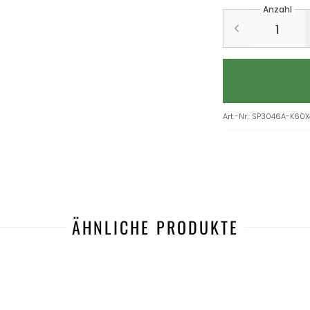
Anzahl
Art.-Nr.
:
SP3046A-K60X
ÄHNLICHE PRODUKTE