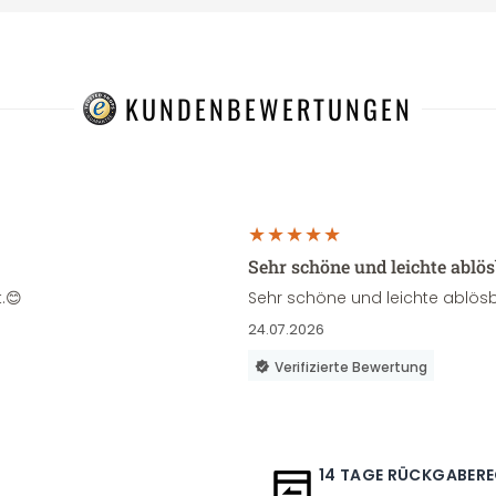
KUNDENBEWERTUNGEN
Sehr schöne und leichte ablö
.😊
Sehr schöne und leichte ablösb
24.07.2026
Verifizierte Bewertung
14 TAGE RÜCKGABER