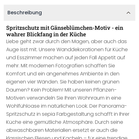
Beschreibung
Spritzschutz mit Gänseblümchen-Motiv - ein
wahrer Blickfang in der Küche
Liebe geht zwar durch den Magen, aber auch das
Auge isst mit. Unsere Wanddekorationen für Küche
und Esszimmer machen auf jeden Fall Appetit auf
mehr. Mit modernen Fotografien schaffen Sie
Komfort und ein angenehmes Ambiente in den
eigenen vier Wänden. Sie haben keinen grünen
Daumen? Kein Problem! Mit unseren Pflanzen-
Motiven verwandeln Sie Ihren Wohnraum in eine
Wohlfühloase im natürlichen Look. Der Panorama-
Spritzschutz in sepia Farbgestaltung schafft in Ihrer
Küche eine gemütliche Atmosphäre. Durch seine
abwaschbaren Materialien ersetzt er auch die
klassischen Fliesen und Kacheln – für eine trendige