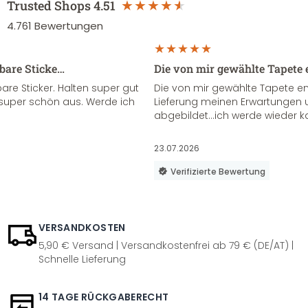
Trusted Shops
4.51
4.761
Bewertungen
sbare Sticke…
Die von mir gewählte Tapete 
re Sticker. Halten super gut
Die von mir gewählte Tapete e
super schön aus. Werde ich
Lieferung meinen Erwartungen u
abgebildet...ich werde wieder k
23.07.2026
Verifizierte Bewertung
VERSANDKOSTEN
5,90 € Versand | Versandkostenfrei ab 79 € (DE/AT) |
Schnelle Lieferung
14 TAGE RÜCKGABERECHT