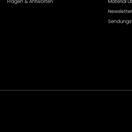
Fragen & Antworten
Material Ü
Newslette
Sendungs