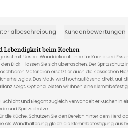
terialbeschreibung
Kundenbewertungen
nd Lebendigkeit beim Kochen
 isst mit. Unsere Wanddekorationen für Küche und Esszi
n Blick – lassen Sie sich überraschen. Der Spritzschutz i
hbaren Materialien ersetzt er auch die klassischen Flies
herheitsglas. Das Motiv wird hochauflösend direkt auf die
rillanz sorgt. Optional bieten wir Ihnen eine Klemmbefesti
nd! Schlicht und Elegant zugleich verwandelt er Küchen in e
nde und Spritzschutze.
für die Küche. Schützen Sie den Bereich hinter dem Herd o
Sie als Wandhalterung gleich die Klemmbefestigung aus h