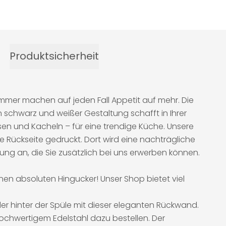
Produktsicherheit
mmer machen auf jeden Fall Appetit auf mehr. Die
n schwarz und weißer Gestaltung schafft in Ihrer
en und Kacheln – für eine trendige Küche. Unsere
 Rückseite gedruckt. Dort wird eine nachträgliche
gung an, die Sie zusätzlich bei uns erwerben können.
inen absoluten Hingucker! Unser Shop bietet viel
der hinter der Spüle mit dieser eleganten Rückwand.
ochwertigem Edelstahl dazu bestellen. Der