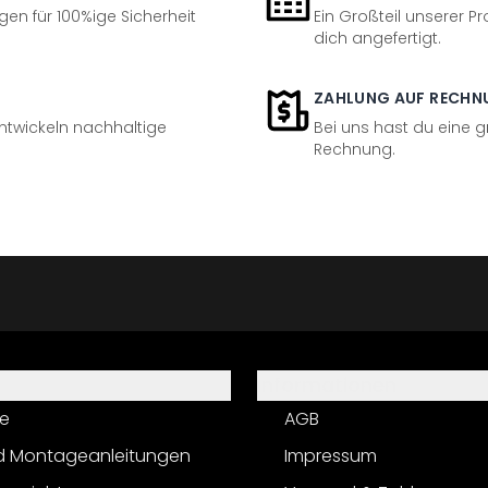
en für 100%ige Sicherheit
Ein Großteil unserer Pr
dich angefertigt.
ZAHLUNG AUF RECHN
entwickeln nachhaltige
Bei uns hast du eine 
Rechnung.
Informationen
e
AGB
d Montageanleitungen
Impressum