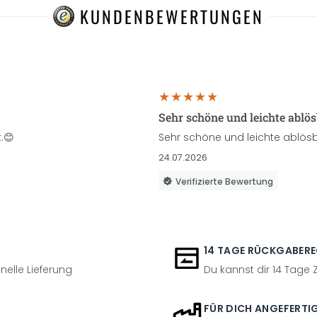
KUNDENBEWERTUNGEN
Sehr schöne und leichte ablö
.😊
Sehr schöne und leichte ablösb
24.07.2026
Verifizierte Bewertung
14 TAGE RÜCKGABER
nelle Lieferung
Du kannst dir 14 Tage
FÜR DICH ANGEFERTI