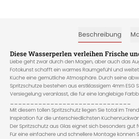
Beschreibung
Ma
Diese Wasserperlen verleihen Frische u
Liebe geht zwar durch den Magen, aber auch das Auge
Fotokunst schafft ein warmes Raumgefühl und weitet de
Küche eine gemütliche Atmosphäre. Durch seine abwasc
Spritzschutze bestehen aus erstklassigem 4mm ESG Sic
Versiegelung veranlasst, die für eine langlebige Farbb
______________________________
Mit diesem tollen Spritzschutz liegen Sie total im Tre
Inspiration für die unterschiedlichsten Küchenrückwä
Der Spritzschutz aus Glas eignet sich besonders gut 
Für eine einfachere und schnellere Montage können 