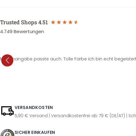
Trusted Shops
4.51
4.749
Bewertungen
e Mengenangabe passte auch. Tolle Farbe ich bin echt begeistert
VERSANDKOSTEN
5,90 € Versand | Versandkostenfrei ab 79 € (DE/AT) | Sch
SICHER EINKAUFEN