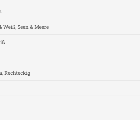
.
 & Weiß, Seen & Meere
iß
a, Rechteckig