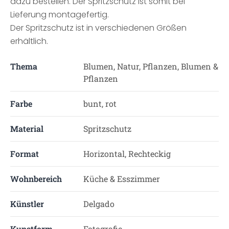
dazu bestellen. Der Spritzschutz ist somit bei
Lieferung montagefertig.
Der Spritzschutz ist in verschiedenen Größen
erhältlich.
Thema
Blumen, Natur, Pflanzen, Blumen &
Pflanzen
Farbe
bunt, rot
Material
Spritzschutz
Format
Horizontal, Rechteckig
Wohnbereich
Küche & Esszimmer
Künstler
Delgado
Kunstform
Fotografie