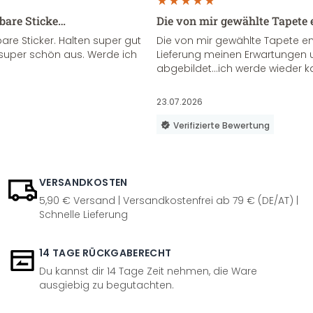
sbare Sticke…
Die von mir gewählte Tapete 
re Sticker. Halten super gut
Die von mir gewählte Tapete e
super schön aus. Werde ich
Lieferung meinen Erwartungen u
abgebildet...ich werde wieder k
23.07.2026
Verifizierte Bewertung
VERSANDKOSTEN
5,90 € Versand | Versandkostenfrei ab 79 € (DE/AT) |
Schnelle Lieferung
14 TAGE RÜCKGABERECHT
Du kannst dir 14 Tage Zeit nehmen, die Ware
ausgiebig zu begutachten.