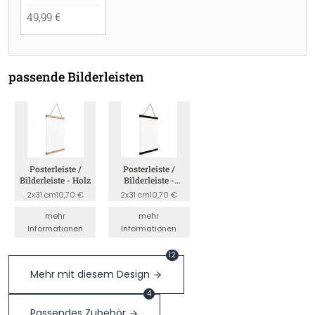
49,99 €
passende Bilderleisten
Posterleiste /
Posterleiste /
Bilderleiste - Holz
Bilderleiste -
Schwarz
2x31 cm
10,70 €
2x31 cm
10,70 €
mehr
mehr
Informationen
Informationen
12
Mehr mit diesem Design
4
Passendes Zubehör