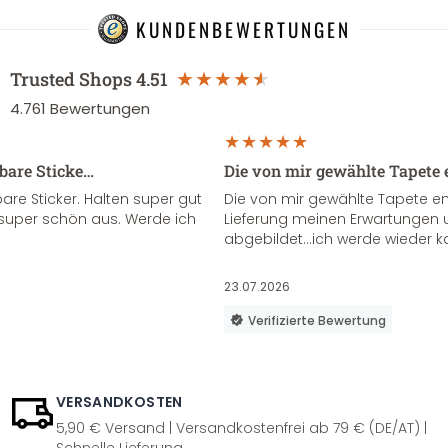
KUNDENBEWERTUNGEN
Trusted Shops
4.51
4.761
Bewertungen
sbare Sticke…
Die von mir gewählte Tapete 
re Sticker. Halten super gut
Die von mir gewählte Tapete e
super schön aus. Werde ich
Lieferung meinen Erwartungen u
abgebildet...ich werde wieder k
23.07.2026
Verifizierte Bewertung
VERSANDKOSTEN
5,90 € Versand | Versandkostenfrei ab 79 € (DE/AT) |