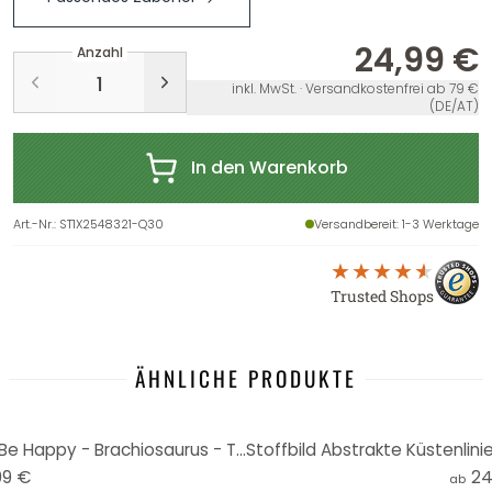
24,99 €
Anzahl
inkl. MwSt. · Versandkostenfrei ab 79 €
(DE/AT)
In den Warenkorb
Art.-Nr.
:
ST1X2548321-Q30
Versandbereit
: 1-3 Werktage
Trusted Shops
ÄHNLICHE PRODUKTE
Holzbild zum Hinstellen - Dino Be Happy - Brachiosaurus - Tunaboylu - 15x15 cm
99 €
24
ab