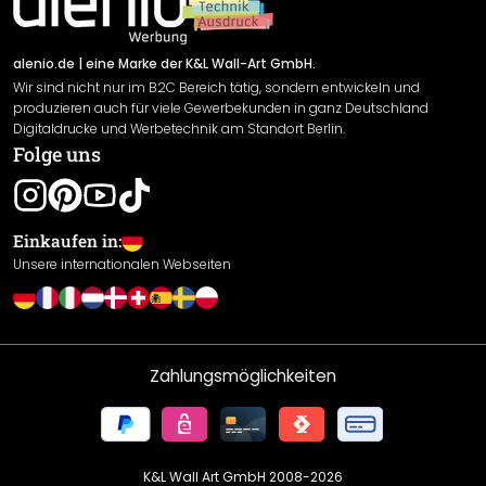
Newsletter An-/Abmeldung
Versand & Zahlung
Sendungsverfolgung
Rücksendung
alenio.de
| eine Marke der K&L Wall-Art GmbH.
Wir sind nicht nur im B2C Bereich tätig, sondern entwickeln und
Widerrufsrecht
produzieren auch für viele Gewerbekunden in ganz Deutschland
Datenschutzerklärung
Digitaldrucke und Werbetechnik am Standort Berlin.
Folge uns
Gewährleistung
Leistungserklärung / CE-Zeichen
Cookie Einstellungen
Einkaufen in:
Unsere internationalen Webseiten
Zahlungsmöglichkeiten
K&L Wall Art GmbH 2008-
2026