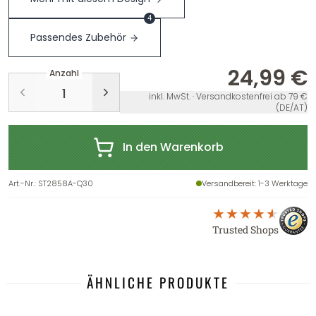
4
Passendes Zubehör
24,99 €
Anzahl
inkl. MwSt. · Versandkostenfrei ab 79 €
(DE/AT)
In den Warenkorb
Art.-Nr.
:
ST2858A-Q30
Versandbereit
: 1-3 Werktage
Trusted Shops
ÄHNLICHE PRODUKTE