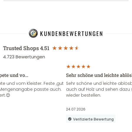
KUNDENBEWERTUNGEN
Trusted Shops
4.51
4.723
Bewertungen
apete und vo…
Sehr schöne und leichte ablö
te und vom Kleister. Feste ,gut
Sehr schöne und leichte ablösba
ie Mengenangabe passte auch.
auch auf Holz und sehen dazu 
ert.😊
wieder bestellen.
24.07.2026
Verifizierte Bewertung