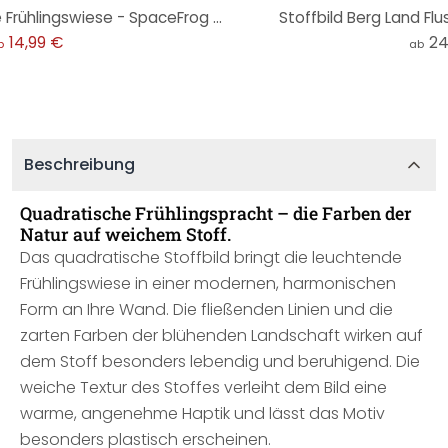
Hexagon-Holzbild Farbenfrohe Frühlingswiese - SpaceFrog Designs
Stoffbild Berg Land Fl
14,99 €
24
b
ab
Beschreibung
Quadratische Frühlingspracht – die Farben der
Natur auf weichem Stoff.
Das quadratische Stoffbild bringt die leuchtende
Frühlingswiese in einer modernen, harmonischen
Form an Ihre Wand. Die fließenden Linien und die
zarten Farben der blühenden Landschaft wirken auf
dem Stoff besonders lebendig und beruhigend. Die
weiche Textur des Stoffes verleiht dem Bild eine
warme, angenehme Haptik und lässt das Motiv
besonders plastisch erscheinen.