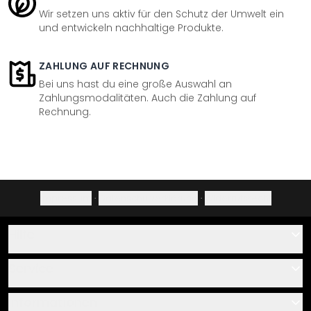
Wir setzen uns aktiv für den Schutz der Umwelt ein
und entwickeln nachhaltige Produkte.
ZAHLUNG AUF RECHNUNG
Bei uns hast du eine große Auswahl an
Zahlungsmodalitäten. Auch die Zahlung auf
Rechnung.
Impressum
·
Datenschutzerklärung
·
Widerrufsrecht
Hilfe
Kontakt
Service
Über uns
Gutscheine
Informationen