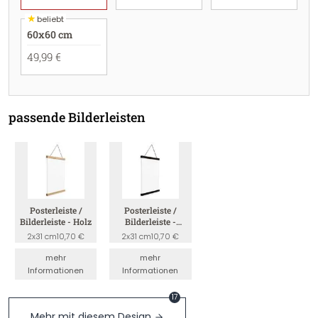
★
beliebt
60x60 cm
49,99 €
passende Bilderleisten
Posterleiste /
Posterleiste /
Bilderleiste - Holz
Bilderleiste -
Schwarz
2x31 cm
10,70 €
2x31 cm
10,70 €
mehr
mehr
Informationen
Informationen
17
Mehr mit diesem Design