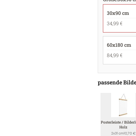
30x90 cm
34,99 €
60x180 cm
84,99 €
passende Bilde
Posterleiste / Bilderl
Holz
2x31 cm
10,70 €