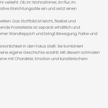
nt verleiht. Ob im Wohnzimmer, im Flur, im
ive Einrichtungsstile ein und setzt einen
en. Das Stoffbild ist leicht, flexibel und
nde Posterleiste ist separat erhältlich und
moderner Wandteppich und bringt Bewegung, Farbe und
rsönlichkeit in den Fokus stellt. Sie kombiniert
u eine eigene Geschichte erzählt. Mit diesem schmalen
Räume mit Charakter, Emotion und künstlerischem