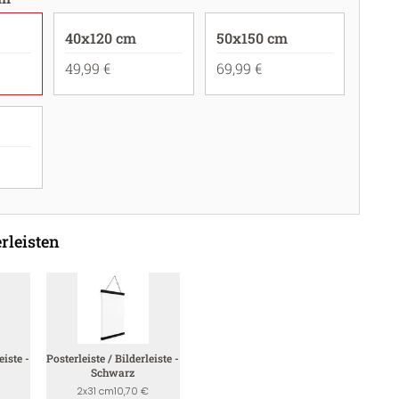
40x120 cm
50x150 cm
49,99 €
69,99 €
rleisten
eiste -
Posterleiste / Bilderleiste -
Schwarz
2x31 cm
10,70 €