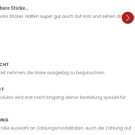
sbare Sticke…
are Sticker. Halten super gut auch auf Holz und sehen dazu su
ECHT
 Zeit nehmen, die Ware ausgiebig zu begutachten.
GT
odukte wird erst nach Eingang deiner Bestellung speziell für
UNG
große Auswahl an Zahlungsmodalitäten. Auch die Zahlung auf