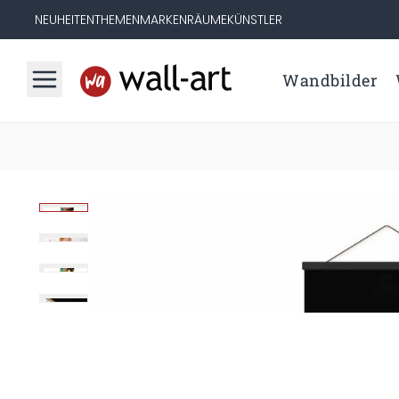
NEUHEITEN
THEMEN
MARKEN
RÄUME
KÜNSTLER
Wandbilder