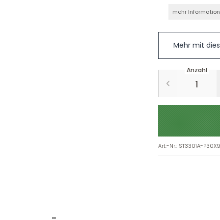
mehr Informatio
Mehr mit die
Anzahl
Art.-Nr.
:
ST3301A-P30X