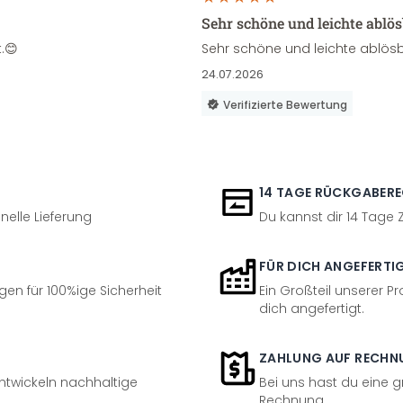
Sehr schöne und leichte ablö
.😊
Sehr schöne und leichte ablösb
24.07.2026
Verifizierte Bewertung
14 TAGE RÜCKGABER
nelle Lieferung
Du kannst dir 14 Tage
FÜR DICH ANGEFERTI
en für 100%ige Sicherheit
Ein Großteil unserer Pr
dich angefertigt.
ZAHLUNG AUF RECHN
entwickeln nachhaltige
Bei uns hast du eine 
Rechnung.