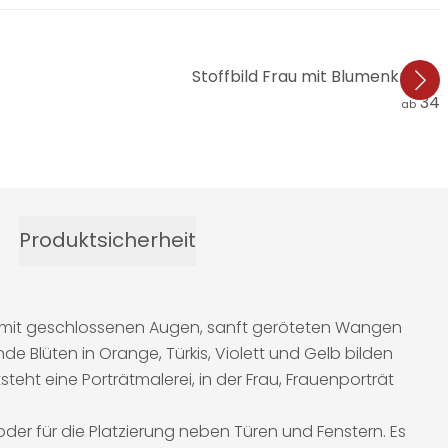
Stoffbild Frau mit Blumenkrone
34,
ab
Produktsicherheit
au mit geschlossenen Augen, sanft geröteten Wangen
Blüten in Orange, Türkis, Violett und Gelb bilden
ht eine Porträtmalerei, in der Frau, Frauenporträt
der für die Platzierung neben Türen und Fenstern. Es