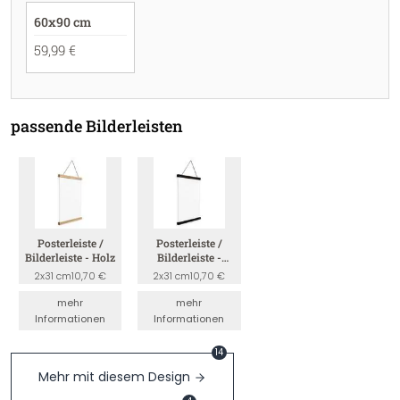
60x90 cm
59,99 €
passende Bilderleisten
Posterleiste /
Posterleiste /
Bilderleiste - Holz
Bilderleiste -
Schwarz
2x31 cm
10,70 €
2x31 cm
10,70 €
mehr
mehr
Informationen
Informationen
14
Mehr mit diesem Design