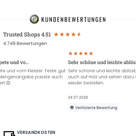
KUNDENBEWERTUNGEN
Trusted Shops
4.51
4.749
Bewertungen
apete und vo…
Sehr schöne und leichte ablö
te und vom Kleister. Feste ,gut
Sehr schöne und leichte ablösba
ie Mengenangabe passte auch.
auch auf Holz und sehen dazu 
ert.😊
wieder bestellen.
24.07.2026
Verifizierte Bewertung
VERSANDKOSTEN