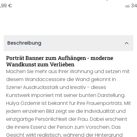
,99 €
34
ab
Beschreibung
Porträt Banner zum Aufhängen - moderne
Wandkunst zum Verlieben
Machen Sie mehr aus Ihrer Wohnung und setzen mit
diesem Wandaccessoire die Wand gekonnt in
Szene! Ausdrucksstark und kreativ - dieses
Kunstwerk imponiert mit seiner bunten Darstellung.
Hülya Özdemir ist bekannt für ihre Frauenporträts. Mit
jedem einzelnen Bild zeigt sie die Individualität und
einzigartige Persönlichkeit der Frau. Dabei erscheint
die innere Essenz der Person zum Vorschein. Das
Gesicht wirkt realistisch, während der Hintergrund