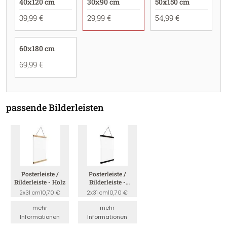
40x120 cm
30x90 cm
50x150 cm
39,99 €
29,99 €
54,99 €
60x180 cm
69,99 €
passende Bilderleisten
Posterleiste /
Posterleiste /
Bilderleiste - Holz
Bilderleiste -
Schwarz
2x31 cm
10,70 €
2x31 cm
10,70 €
mehr
mehr
Informationen
Informationen