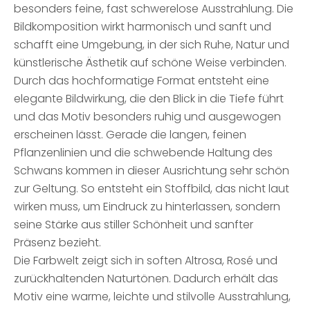
besonders feine, fast schwerelose Ausstrahlung. Die
Bildkomposition wirkt harmonisch und sanft und
schafft eine Umgebung, in der sich Ruhe, Natur und
künstlerische Ästhetik auf schöne Weise verbinden.
Durch das hochformatige Format entsteht eine
elegante Bildwirkung, die den Blick in die Tiefe führt
und das Motiv besonders ruhig und ausgewogen
erscheinen lässt. Gerade die langen, feinen
Pflanzenlinien und die schwebende Haltung des
Schwans kommen in dieser Ausrichtung sehr schön
zur Geltung. So entsteht ein Stoffbild, das nicht laut
wirken muss, um Eindruck zu hinterlassen, sondern
seine Stärke aus stiller Schönheit und sanfter
Präsenz bezieht.
Die Farbwelt zeigt sich in soften Altrosa, Rosé und
zurückhaltenden Naturtönen. Dadurch erhält das
Motiv eine warme, leichte und stilvolle Ausstrahlung,