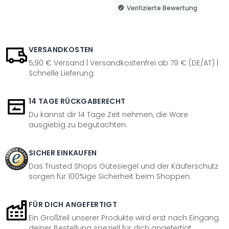
Verifizierte Bewertung
VERSANDKOSTEN
5,90 € Versand | Versandkostenfrei ab 79 € (DE/AT) |
Schnelle Lieferung
14 TAGE RÜCKGABERECHT
Du kannst dir 14 Tage Zeit nehmen, die Ware
ausgiebig zu begutachten.
SICHER EINKAUFEN
Das Trusted Shops Gütesiegel und der Käuferschutz
sorgen für 100%ige Sicherheit beim Shoppen.
FÜR DICH ANGEFERTIGT
Ein Großteil unserer Produkte wird erst nach Eingang
deiner Bestellung speziell für dich angefertigt.