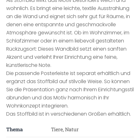
Als Stoffbild wirkt das Motiv besonders weich und
wohnlich. Es bringt eine leichte, textile Ausstrahlung
an die Wand und eignet sich sehr gut für Räume, in
denen eine entspannte und geschmackvolle
Atmosphäre gewünscht ist. Ob im Wohnzimmer, im
Schlafzimmer oder in einem liebevoll gestalteten
Rückzugsort: Dieses Wandbild setzt einen sanften
Akzent und verleiht Ihrer Einrichtung eine feine,
künstlerische Note.
Die passende Posterleiste ist separat erhältlich und
ergänzt das Stoffbild auf stilvolle Weise. So können
Sie die Präsentation ganz nach Ihrem Einrichtungsstil
abrunden und das Motiv harmonisch in Ihr
Wohnkonzept integrieren.
Das Stoffbild ist in verschiedenen Größen erhältlich.
Thema
Tiere, Natur