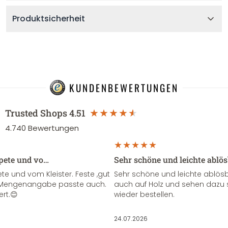
Produktsicherheit
KUNDENBEWERTUNGEN
Trusted Shops
4.51
4.740
Bewertungen
apete und vo…
Sehr schöne und leichte ablö
te und vom Kleister. Feste ,gut
Sehr schöne und leichte ablösba
ie Mengenangabe passte auch.
auch auf Holz und sehen dazu 
ert.😊
wieder bestellen.
24.07.2026