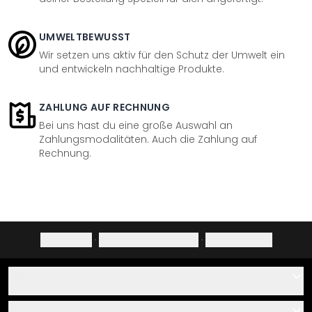
UMWELTBEWUSST
Wir setzen uns aktiv für den Schutz der Umwelt ein
und entwickeln nachhaltige Produkte.
ZAHLUNG AUF RECHNUNG
Bei uns hast du eine große Auswahl an
Zahlungsmodalitäten. Auch die Zahlung auf
Rechnung.
Impressum
·
Datenschutzerklärung
·
Widerrufsrecht
Hilfe
Kontakt
Service