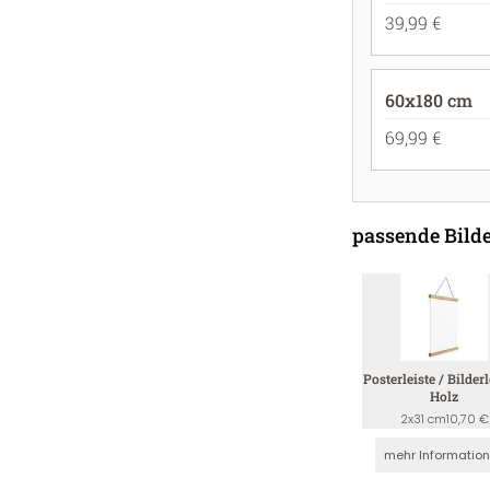
39,99 €
60x180 cm
69,99 €
passende Bilde
Posterleiste / Bilderl
Holz
2x31 cm
10,70 €
mehr Informatio