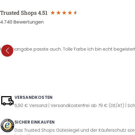
Trusted Shops
4.51
4.740
Bewertungen
e Mengenangabe passte auch. Tolle Farbe ich bin echt begeistert
VERSANDKOSTEN
5,90 € Versand | Versandkostenfrei ab 79 € (DE/AT) | Sch
SICHER EINKAUFEN
Das Trusted Shops Gütesiegel und der Käuferschutz sorg