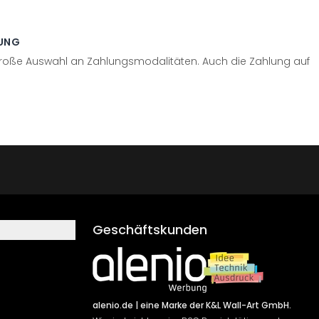
UNG
große Auswahl an Zahlungsmodalitäten. Auch die Zahlung auf
Geschäftskunden
alenio.de
| eine Marke der K&L Wall-Art GmbH.