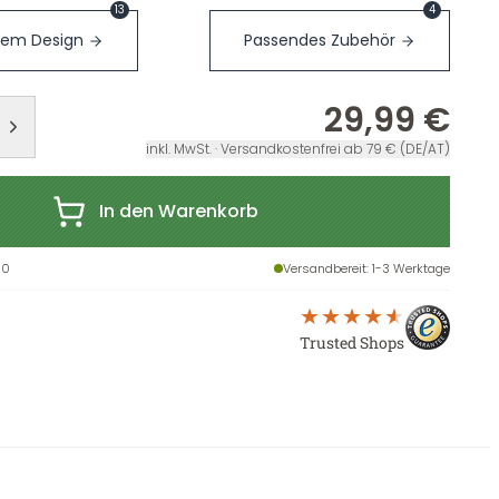
13
4
sem Design
Passendes Zubehör
29,99 €
inkl. MwSt. · Versandkostenfrei ab 79 € (DE/AT)
In den Warenkorb
90
Versandbereit
: 1-3 Werktage
Trusted Shops