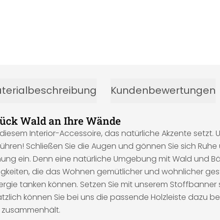
terialbeschreibung
Kundenbewertungen
Stück Wald an Ihre Wände
iesem Interior-Accessoire, das natürliche Akzente setzt.
entführen! Schließen Sie die Augen und gönnen Sie sich Ruh
ung ein. Denn eine natürliche Umgebung mit Wald und Bä
nigkeiten, die das Wohnen gemütlicher und wohnlicher gest
Energie tanken können. Setzen Sie mit unserem Stoffbanner
lich können Sie bei uns die passende Holzleiste dazu best
r zusammenhält.