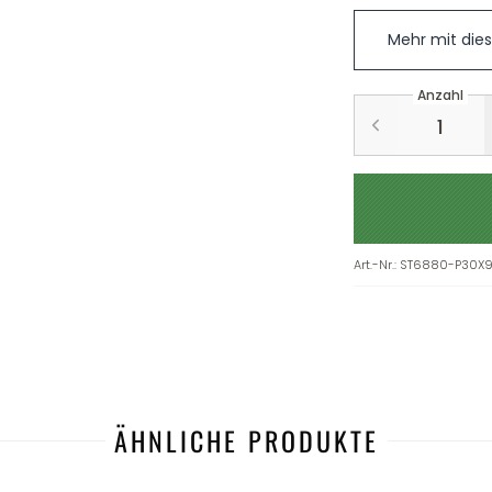
Mehr mit die
Anzahl
Art.-Nr.
:
ST6880-P30X
ÄHNLICHE PRODUKTE