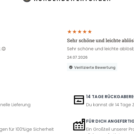
Sehr schöne und leichte ablö
.😊
Sehr schöne und leichte ablösb
24.07.2026
Verifizierte Bewertung
14 TAGE RÜCKGABER
nelle Lieferung
Du kannst dir 14 Tage
FÜR DICH ANGEFERTI
en für 100%ige Sicherheit
Ein Großteil unserer Pr