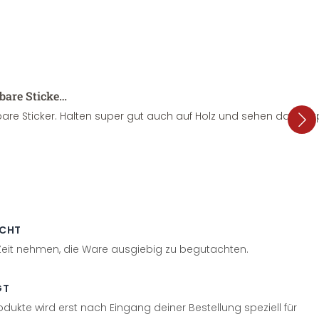
sbare Sticke…
are Sticker. Halten super gut auch auf Holz und sehen dazu su
ECHT
 Zeit nehmen, die Ware ausgiebig zu begutachten.
GT
odukte wird erst nach Eingang deiner Bestellung speziell für