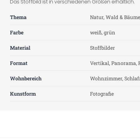
Das Stoffbild ist in verschiedenen Größen erhältlich.
Thema
Natur, Wald & Bäum
Farbe
weiß, grün
Material
Stoffbilder
Format
Vertikal, Panorama, 
Wohnbereich
Wohnzimmer, Schla
Kunstform
Fotografie