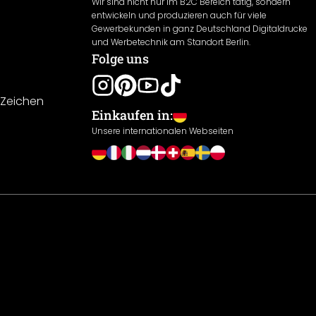
Wir sind nicht nur im B2C Bereich tätig, sondern
entwickeln und produzieren auch für viele
Gewerbekunden in ganz Deutschland Digitaldrucke
und Werbetechnik am Standort Berlin.
Folge uns
-Zeichen
Einkaufen in:
Unsere internationalen Webseiten