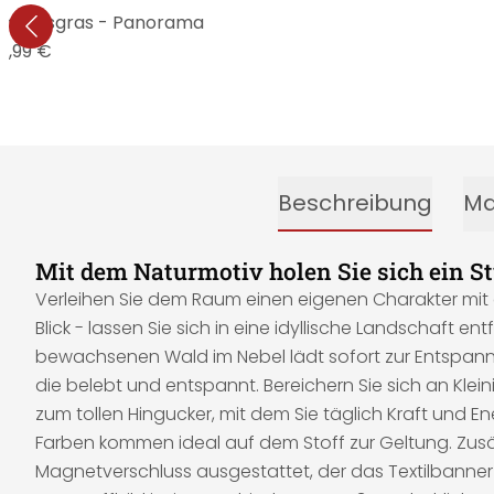
- Pampasgras - Panorama
4,99 €
Beschreibung
Ma
Mit dem Naturmotiv holen Sie sich ein 
Verleihen Sie dem Raum einen eigenen Charakter mit d
Blick - lassen Sie sich in eine idyllische Landschaft 
bewachsenen Wald im Nebel lädt sofort zur Entspann
die belebt und entspannt. Bereichern Sie sich an Klei
zum tollen Hingucker, mit dem Sie täglich Kraft und 
Farben kommen ideal auf dem Stoff zur Geltung. Zusätz
Magnetverschluss ausgestattet, der das Textilbanne