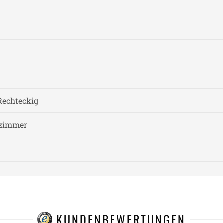
e
Rechteckig
fzimmer
KUNDENBEWERTUNGEN