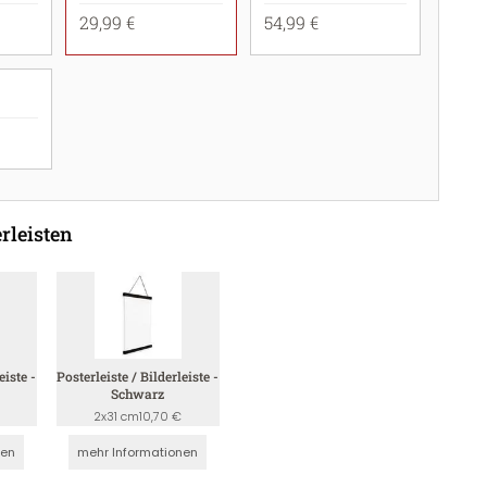
29,99 €
54,99 €
rleisten
eiste -
Posterleiste / Bilderleiste -
Schwarz
2x31 cm
10,70 €
nen
mehr Informationen