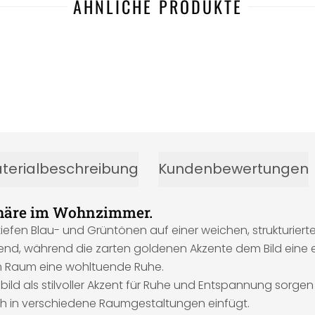
ÄHNLICHE PRODUKTE
terialbeschreibung
Kundenbewertungen
phäre im Wohnzimmer.
tiefen Blau- und Grüntönen auf einer weichen, strukturier
nd, während die zarten goldenen Akzente dem Bild eine e
dem Raum eine wohltuende Ruhe.
ild als stilvoller Akzent für Ruhe und Entspannung sorgen
ch in verschiedene Raumgestaltungen einfügt.