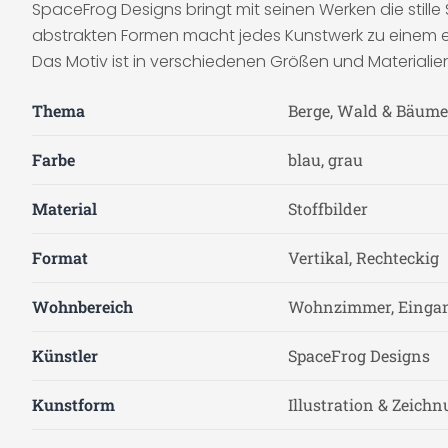
SpaceFrog Designs bringt mit seinen Werken die stille
abstrakten Formen macht jedes Kunstwerk zu einem e
Das Motiv ist in verschiedenen Größen und Materialie
Thema
Berge, Wald & Bäume
Farbe
blau, grau
Material
Stoffbilder
Format
Vertikal, Rechteckig
Wohnbereich
Wohnzimmer, Eingan
Künstler
SpaceFrog Designs
Kunstform
Illustration & Zeich