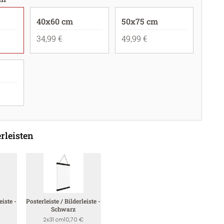
40x60 cm
50x75 cm
34,99 €
49,99 €
rleisten
eiste -
Posterleiste / Bilderleiste -
Schwarz
2x31 cm
10,70 €