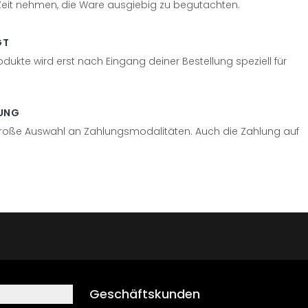
 Zeit nehmen, die Ware ausgiebig zu begutachten.
GT
odukte wird erst nach Eingang deiner Bestellung speziell für
UNG
große Auswahl an Zahlungsmodalitäten. Auch die Zahlung auf
Geschäftskunden