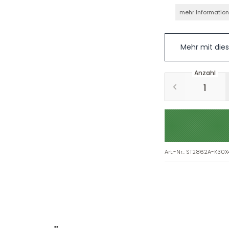
mehr Informatio
Mehr mit die
Anzahl
Art.-Nr.
:
ST2862A-K30X