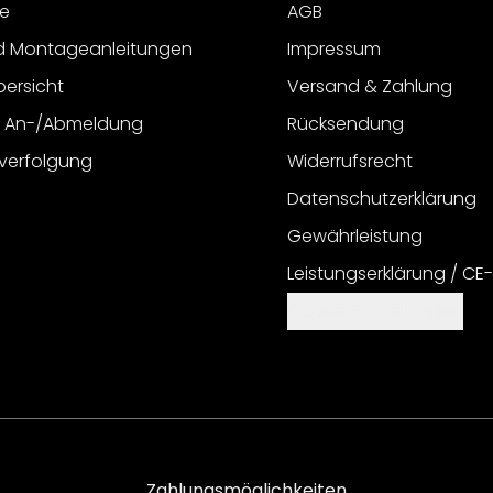
e
AGB
d Montageanleitungen
Impressum
bersicht
Versand & Zahlung
r An-/Abmeldung
Rücksendung
verfolgung
Widerrufsrecht
Datenschutzerklärung
Gewährleistung
Leistungserklärung / CE
Cookie Einstellungen
Zahlungsmöglichkeiten