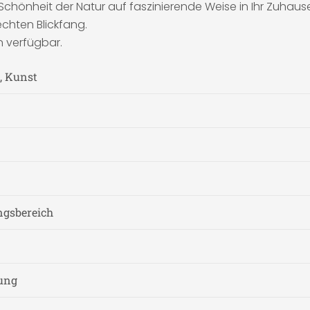
 Schönheit der Natur auf faszinierende Weise in Ihr Zuhaus
chten Blickfang.
n verfügbar.
, Kunst
gsbereich
nung