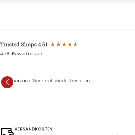
Trusted Shops
4.51
4.761
Bewertungen
per schön aus. Werde ich wieder bestellen.
VERSANDKOSTEN