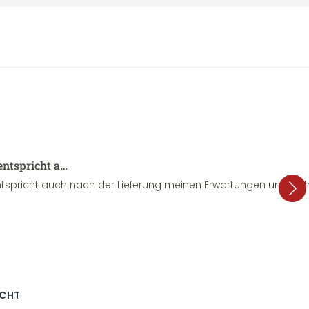
entspricht a…
tspricht auch nach der Lieferung meinen Erwartungen und sieht
ECHT