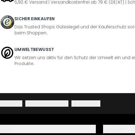
5,90 € Versand | Versandkostenfrei ab 79 € (DE/AT) | Sch
SICHER EINKAUFEN
Das Trusted Shops Gütesiegel und der Käuferschutz sorg
beim Shoppen.
UMWELTBEWUSST
Wir setzen uns aktiv für den Schutz der Umwelt ein und 
Produkte.
Impressum
·
Datenschutzerklärung
·
Widerrufsrecht
Hilfe
Service