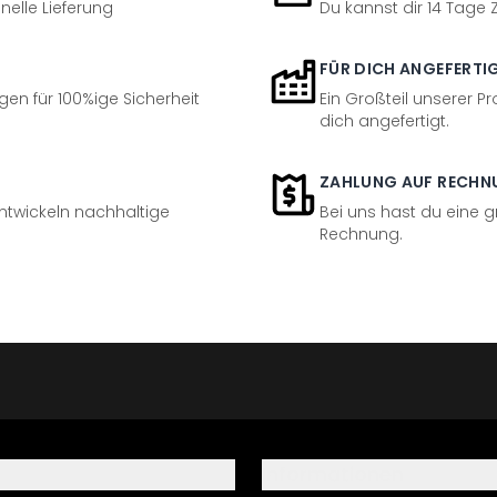
nelle Lieferung
Du kannst dir 14 Tage
FÜR DICH ANGEFERTI
en für 100%ige Sicherheit
Ein Großteil unserer Pr
dich angefertigt.
ZAHLUNG AUF RECHN
entwickeln nachhaltige
Bei uns hast du eine 
Rechnung.
Informationen