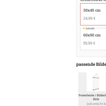
30x45 cm
24,99 €
★
beliebt
60x90 cm
59,99 €
passende Bilde
Posterleiste / Bilderl
Holz
2x31 cm
10,70 €