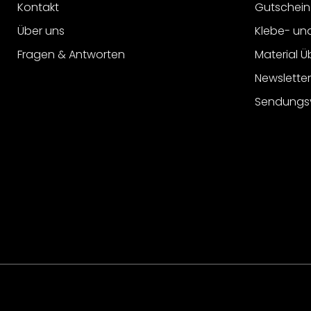
Kontakt
Gutschein
Über uns
Klebe- un
Fragen & Antworten
Material Ü
Newslette
Sendungs