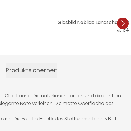
Glasbild Neblige Landschaft in
64,
ab
Produktsicherheit
ten Oberfläche. Die natürlichen Farben und die sanften
legante Note verleihen. Die matte Oberfläche des
 kann. Die weiche Haptik des Stoffes macht das Bild