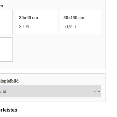
cm
30x90 cm
50x150 cm
39,99 €
69,99 €
ispielbild
rleisten