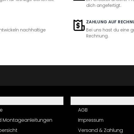
dich angefertigt.
ZAHLUNG AUF RECHN
entwickeln nachhaltige
Bei uns hast du eine 
Rechnung.
Informationen
e
AGB
d Montageanleitungen
Impressum
bersicht
Versand & Zahlung