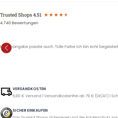
Trusted Shops
4.51
4.740
Bewertungen
e Mengenangabe passte auch. Tolle Farbe ich bin echt begeistert
VERSANDKOSTEN
5,90 € Versand | Versandkostenfrei ab 79 € (DE/AT) | Sch
SICHER EINKAUFEN
Das Trusted Shops Gütesiegel und der Käuferschutz sorg