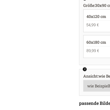
Größe
:
30x90 
40x120 cm
54,99 €
60x180 cm
89,99 €
2
Ansicht
:
wie Be
passende Bilde