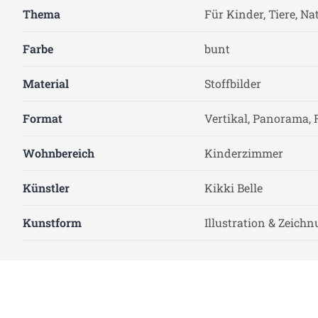
Thema
Für Kinder, Tiere, Na
Farbe
bunt
Material
Stoffbilder
Format
Vertikal, Panorama, 
Wohnbereich
Kinderzimmer
Künstler
Kikki Belle
Kunstform
Illustration & Zeich