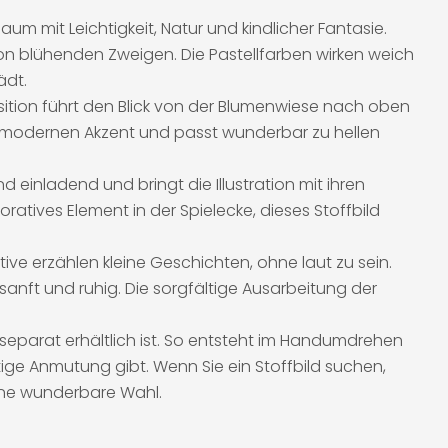
Raum mit Leichtigkeit, Natur und kindlicher Fantasie.
on blühenden Zweigen. Die Pastellfarben wirken weich
ädt.
sition führt den Blick von der Blumenwiese nach oben
n, modernen Akzent und passt wunderbar zu hellen
einladend und bringt die Illustration mit ihren
atives Element in der Spielecke, dieses Stoffbild
Motive erzählen kleine Geschichten, ohne laut zu sein.
sanft und ruhig. Die sorgfältige Ausarbeitung der
 separat erhältlich ist. So entsteht im Handumdrehen
ge Anmutung gibt. Wenn Sie ein Stoffbild suchen,
eine wunderbare Wahl.