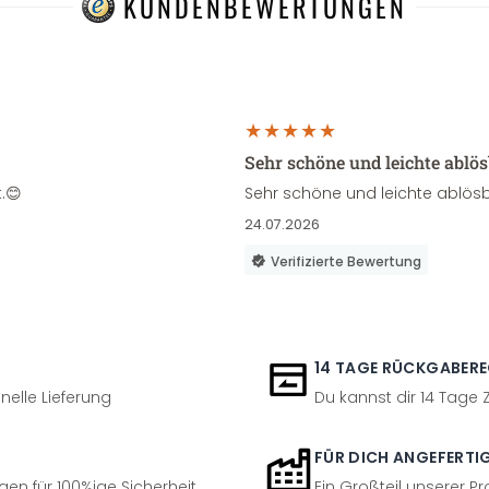
KUNDENBEWERTUNGEN
Sehr schöne und leichte ablö
.😊
Sehr schöne und leichte ablösb
24.07.2026
Verifizierte Bewertung
14 TAGE RÜCKGABER
nelle Lieferung
Du kannst dir 14 Tage
FÜR DICH ANGEFERTI
en für 100%ige Sicherheit
Ein Großteil unserer Pr