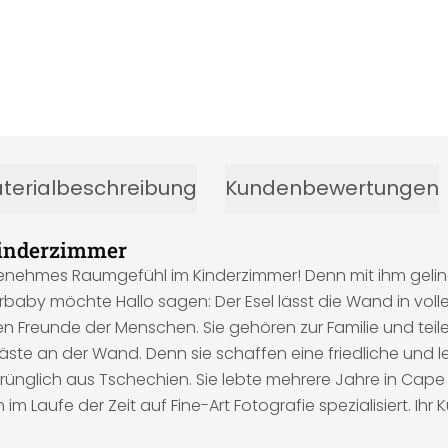
terialbeschreibung
Kundenbewertungen
Kinderzimmer
enehmes Raumgefühl im Kinderzimmer! Denn mit ihm geling
aby möchte Hallo sagen: Der Esel lässt die Wand in voller
n Freunde der Menschen. Sie gehören zur Familie und teil
äste an der Wand. Denn sie schaffen eine friedliche und
rünglich aus Tschechien. Sie lebte mehrere Jahre in Cape 
 im Laufe der Zeit auf Fine-Art Fotografie spezialisiert. Ih