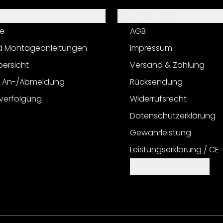
Informationen
e
AGB
d Montageanleitungen
Impressum
bersicht
Versand & Zahlung
r An-/Abmeldung
Rücksendung
verfolgung
Widerrufsrecht
Datenschutzerklärung
Gewährleistung
Leistungserklärung / CE
Cookie Einstellungen