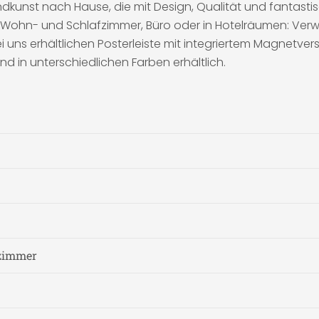
andkunst nach Hause, die mit Design, Qualität und fantasti
Wohn- und Schlafzimmer, Büro oder in Hotelräumen: Verwö
uns erhältlichen Posterleiste mit integriertem Magnetvers
d in unterschiedlichen Farben erhältlich.
zimmer