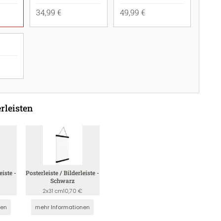
34,99 €
49,99 €
rleisten
eiste -
Posterleiste / Bilderleiste -
Schwarz
2x31 cm
10,70 €
nen
mehr Informationen