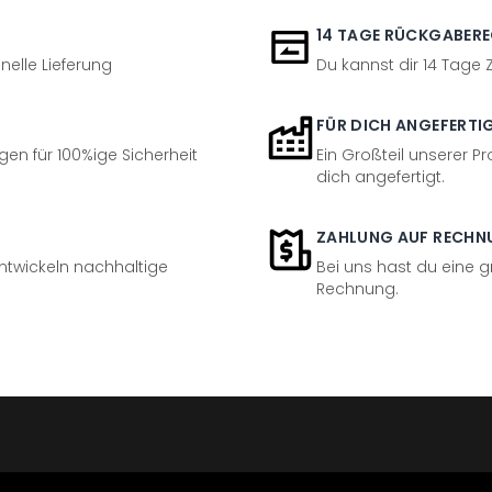
14 TAGE RÜCKGABER
nelle Lieferung
Du kannst dir 14 Tage
FÜR DICH ANGEFERTI
en für 100%ige Sicherheit
Ein Großteil unserer Pr
dich angefertigt.
ZAHLUNG AUF RECHN
entwickeln nachhaltige
Bei uns hast du eine 
Rechnung.