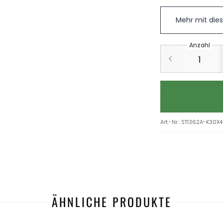
Mehr mit die
Anzahl
Art.-Nr.
:
ST1362A-K30X4
ÄHNLICHE PRODUKTE