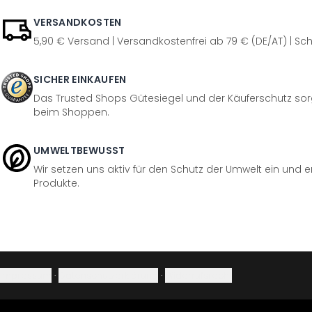
VERSANDKOSTEN
5,90 € Versand | Versandkostenfrei ab 79 € (DE/AT) | Sch
SICHER EINKAUFEN
Das Trusted Shops Gütesiegel und der Käuferschutz sorg
beim Shoppen.
UMWELTBEWUSST
Wir setzen uns aktiv für den Schutz der Umwelt ein und 
Produkte.
Impressum
·
Datenschutzerklärung
·
Widerrufsrecht