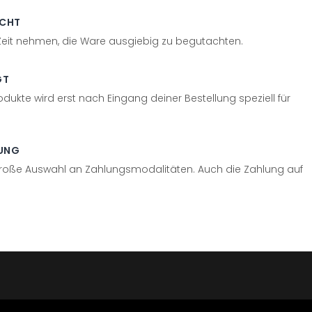
ECHT
 Zeit nehmen, die Ware ausgiebig zu begutachten.
GT
odukte wird erst nach Eingang deiner Bestellung speziell für
UNG
große Auswahl an Zahlungsmodalitäten. Auch die Zahlung auf