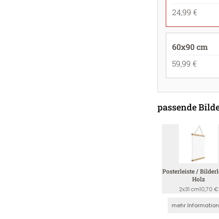
24,99 €
60x90 cm
59,99 €
passende Bilde
Posterleiste / Bilderl
Holz
2x31 cm
10,70 €
mehr Informatio