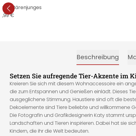
& Seb - Bärenjunges
4,99 €
Beschreibung
Ma
Setzen Sie aufregende Tier-Akzente im 
Kreieren Sie sich mit diesem Wohnaccessoire ein ang
die zum Entspannen und Genießen einlädt. Dieses Tierb
ausgeglichene Stimmung. Haustiere sind oft die beste
Dekoelemente sind Tiere beliebte und willkommene G
Die Fotografin und Grafikdesignerin Katy stammt ursp
Landschaften und Tieren inspirieren. Dabei hat sie sich
Kindern, die ihr die Welt bedeuten.