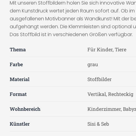
Mit unseren Stoffbildern holen Sie sich innovative W
dem Kunstdruck wertet jeden Raum sofort auf. Ob im 
ausgefallenen Motivbanner als Wandkunst! Mit der bei 
aufgehängt werden. Die Klemmleisten sind optional un
Das Stoffbild ist in verschiedenen Größen verfügbar.
Thema
Für Kinder, Tiere
Farbe
grau
Material
Stoffbilder
Format
Vertikal, Rechteckig
Wohnbereich
Kinderzimmer, Baby
Künstler
Sisi & Seb