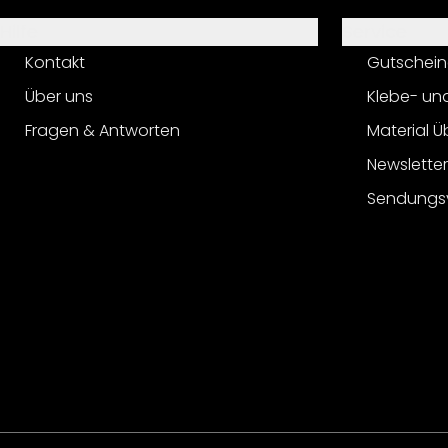
Hilfe
Service
Kontakt
Gutschein
Über uns
Klebe- un
Fragen & Antworten
Material Ü
Newslette
Sendungs