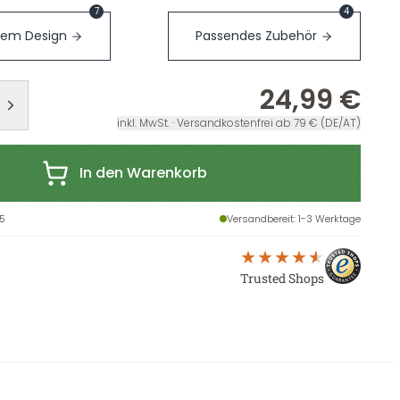
7
4
sem Design
Passendes Zubehör
24,99 €
inkl. MwSt. · Versandkostenfrei ab 79 € (DE/AT)
In den Warenkorb
5
Versandbereit
: 1-3 Werktage
Trusted Shops