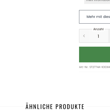
mehr Informatio
Mehr mit die
Anzahl
Art.-Nr.
:
ST2774A-K30X4
ÄHNLICHE PRODUKTE