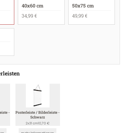
40x60 cm
50x75 cm
34,99 €
49,99 €
rleisten
eiste -
Posterleiste / Bilderleiste -
Schwarz
2x31 cm
10,70 €