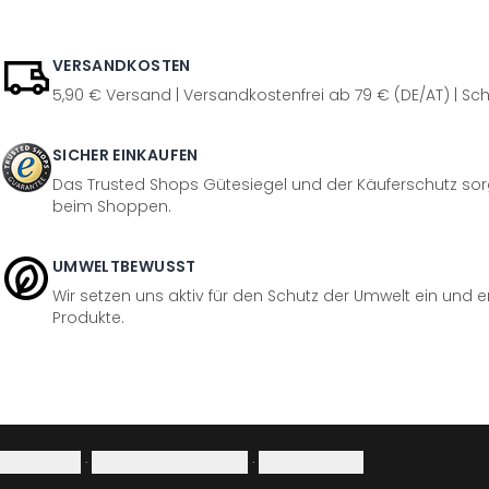
VERSANDKOSTEN
5,90 € Versand | Versandkostenfrei ab 79 € (DE/AT) | Sch
SICHER EINKAUFEN
Das Trusted Shops Gütesiegel und der Käuferschutz sorg
beim Shoppen.
UMWELTBEWUSST
Wir setzen uns aktiv für den Schutz der Umwelt ein und 
Produkte.
Impressum
·
Datenschutzerklärung
·
Widerrufsrecht