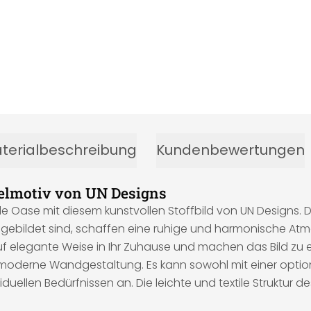
terialbeschreibung
Kundenbewertungen
ogelmotiv von UN Designs
ase mit diesem kunstvollen Stoffbild von UN Designs. Die
bgebildet sind, schaffen eine ruhige und harmonische At
uf elegante Weise in Ihr Zuhause und machen das Bild zu 
und moderne Wandgestaltung. Es kann sowohl mit einer optio
duellen Bedürfnissen an. Die leichte und textile Struktur d