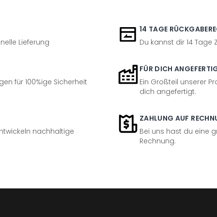
14 TAGE RÜCKGABER
nelle Lieferung
Du kannst dir 14 Tage
FÜR DICH ANGEFERTI
en für 100%ige Sicherheit
Ein Großteil unserer Pr
dich angefertigt.
ZAHLUNG AUF RECHN
entwickeln nachhaltige
Bei uns hast du eine 
Rechnung.