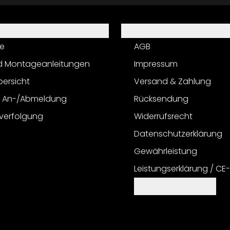
Informationen
e
AGB
d Montageanleitungen
Impressum
bersicht
Versand & Zahlung
r An-/Abmeldung
Rücksendung
verfolgung
Widerrufsrecht
Datenschutzerklärung
Gewährleistung
Leistungserklärung / CE
Cookie Einstellungen