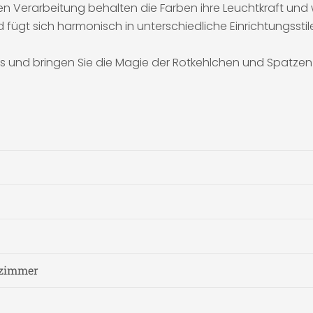
gen Verarbeitung behalten die Farben ihre Leuchtkraft un
d fügt sich harmonisch in unterschiedliche Einrichtungsst
des und bringen Sie die Magie der Rotkehlchen und Spatzen 
fzimmer