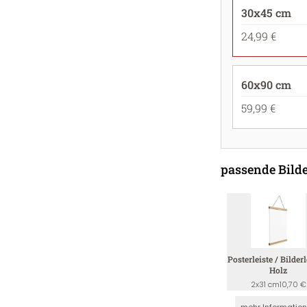
30x45 cm
24,99 €
60x90 cm
59,99 €
passende Bilde
Posterleiste / Bilderl
Holz
2x31 cm
10,70 €