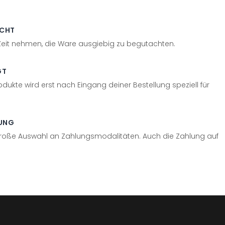
ECHT
 Zeit nehmen, die Ware ausgiebig zu begutachten.
GT
odukte wird erst nach Eingang deiner Bestellung speziell für
UNG
große Auswahl an Zahlungsmodalitäten. Auch die Zahlung auf