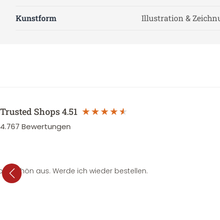
Kunstform
Illustration & Zeich
Trusted Shops
4.51
4.767
Bewertungen
per schön aus. Werde ich wieder bestellen.