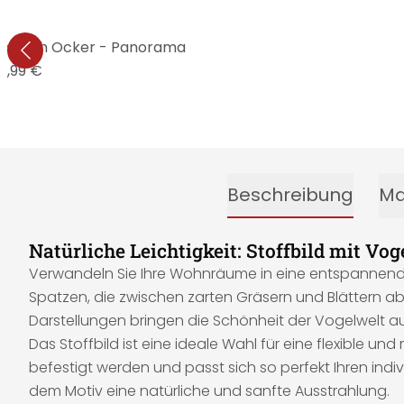
Tropisch Ocker - Panorama
4,99 €
Beschreibung
Ma
Natürliche Leichtigkeit: Stoffbild mit V
Verwandeln Sie Ihre Wohnräume in eine entspannende O
Spatzen, die zwischen zarten Gräsern und Blättern a
Darstellungen bringen die Schönheit der Vogelwelt a
Das Stoffbild ist eine ideale Wahl für eine flexible 
befestigt werden und passt sich so perfekt Ihren indivi
dem Motiv eine natürliche und sanfte Ausstrahlung.