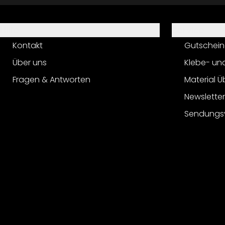
Hilfe
Service
Kontakt
Gutschein
Über uns
Klebe- un
Fragen & Antworten
Material Ü
Newslette
Sendungs