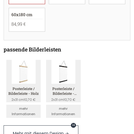
60x180 cm
84,99 €
passende Bilderleisten
Posterleiste /
Posterleiste /
Bilderleiste - Holz
Bilderleiste -
Schwarz
2x31 cm
10,70 €
2x31 cm
10,70 €
mehr
mehr
Informationen
Informationen
14
Mehr mit diesem Design