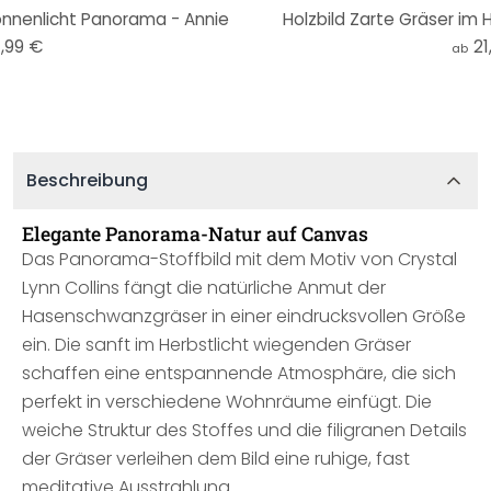
onnenlicht Panorama - Annie
Holzbild Zarte Gräser im H
,99 €
21
ab
Beschreibung
Elegante Panorama-Natur auf Canvas
Das Panorama-Stoffbild mit dem Motiv von Crystal
Lynn Collins fängt die natürliche Anmut der
Hasenschwanzgräser in einer eindrucksvollen Größe
ein. Die sanft im Herbstlicht wiegenden Gräser
schaffen eine entspannende Atmosphäre, die sich
perfekt in verschiedene Wohnräume einfügt. Die
weiche Struktur des Stoffes und die filigranen Details
der Gräser verleihen dem Bild eine ruhige, fast
meditative Ausstrahlung.