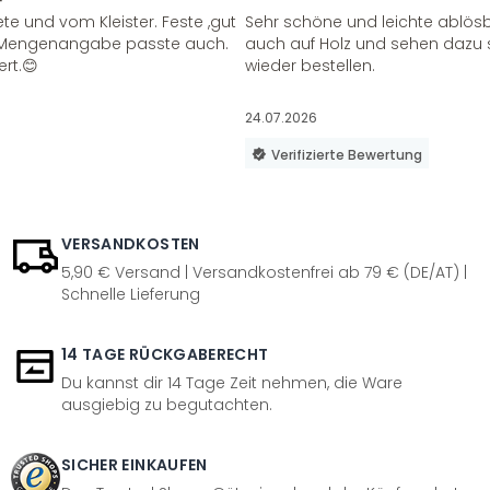
te und vom Kleister. Feste ,gut
Sehr schöne und leichte ablösba
ie Mengenangabe passte auch.
auch auf Holz und sehen dazu 
ert.😊
wieder bestellen.
24.07.2026
Verifizierte Bewertung
VERSANDKOSTEN
5,90 € Versand | Versandkostenfrei ab 79 € (DE/AT) |
Schnelle Lieferung
14 TAGE RÜCKGABERECHT
Du kannst dir 14 Tage Zeit nehmen, die Ware
ausgiebig zu begutachten.
SICHER EINKAUFEN