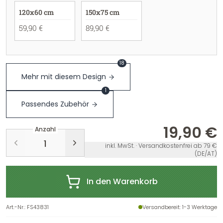
120x60 cm
150x75 cm
59,90 €
89,90 €
18
Mehr mit diesem Design
1
Passendes Zubehör
19,90 €
Anzahl
inkl. MwSt. · Versandkostenfrei ab 79 €
(DE/AT)
In den Warenkorb
Art.-Nr.
:
FS43831
Versandbereit
: 1-3 Werktage