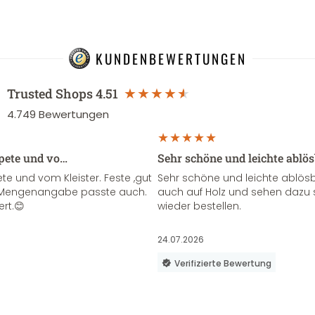
KUNDENBEWERTUNGEN
Trusted Shops
4.51
4.749
Bewertungen
apete und vo…
Sehr schöne und leichte ablö
te und vom Kleister. Feste ,gut
Sehr schöne und leichte ablösba
ie Mengenangabe passte auch.
auch auf Holz und sehen dazu 
ert.😊
wieder bestellen.
24.07.2026
Verifizierte Bewertung