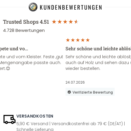
KUNDENBEWERTUNGEN
Trusted Shops
4.51
4.728
Bewertungen
apete und vo…
Sehr schöne und leichte ablö
te und vom Kleister. Feste ,gut
Sehr schöne und leichte ablösba
ie Mengenangabe passte auch.
auch auf Holz und sehen dazu 
ert.😊
wieder bestellen.
24.07.2026
Verifizierte Bewertung
VERSANDKOSTEN
5,90 € Versand | Versandkostenfrei ab 79 € (DE/AT) |
Schnelle Lieferung