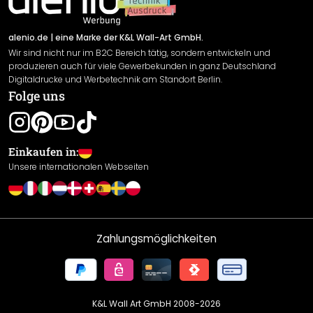
Versand & Zahlung
Sendungsverfolgung
Rücksendung
alenio.de
| eine Marke der K&L Wall-Art GmbH.
Wir sind nicht nur im B2C Bereich tätig, sondern entwickeln und
Widerrufsrecht
produzieren auch für viele Gewerbekunden in ganz Deutschland
Datenschutzerklärung
Digitaldrucke und Werbetechnik am Standort Berlin.
Folge uns
Gewährleistung
Leistungserklärung / CE-Zeichen
Cookie Einstellungen
Einkaufen in:
Unsere internationalen Webseiten
Zahlungsmöglichkeiten
K&L Wall Art GmbH 2008-
2026