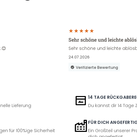
Sehr schöne und leichte ablö
.😊
Sehr schöne und leichte ablösb
24.07.2026
Verifizierte Bewertung
14 TAGE RÜCKGABER
nelle Lieferung
Du kannst dir 14 Tage
FÜR DICH ANGEFERTI
en für 100%ige Sicherheit
Ein Großteil unserer Pr
dich angefertigt.