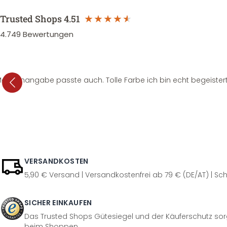
Trusted Shops
4.51
4.749
Bewertungen
e Mengenangabe passte auch. Tolle Farbe ich bin echt begeistert
VERSANDKOSTEN
5,90 € Versand | Versandkostenfrei ab 79 € (DE/AT) | Sch
SICHER EINKAUFEN
Das Trusted Shops Gütesiegel und der Käuferschutz sorg
beim Shoppen.