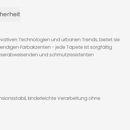
herheit
innovativen Technologien und urbanen Trends, bietet sie
bendigen Farbakzenten - jede Tapete ist sorgfältig
 wasserabweisenden und schmutzresistenten
sionsstabil, kinderleichte Verarbeitung ohne