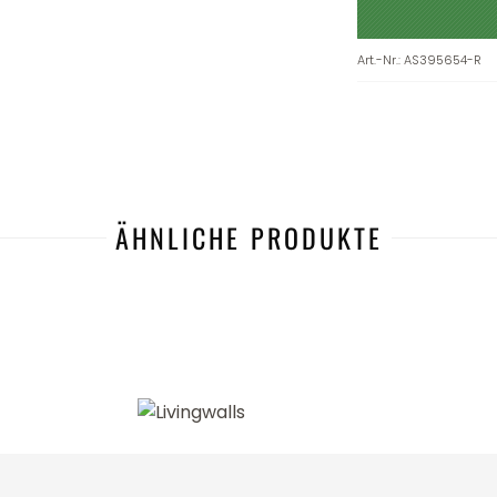
Art.-Nr.
:
AS395654-R
ÄHNLICHE PRODUKTE
-43%