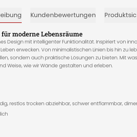
reibung
Kundenbewertungen
Produktsic
r für moderne Lebensräume
s Design mit intelligenter Funktionalität. Inspiriert von 
Leben erwecken. Von minimalistischen Linien bis hin zu le
füllen, sondern auch praktische Lösungen zu bieten. Mit
 und Weise, wie wir Wände gestalten und erleben.
ig, restlos trocken abziehbar, schwer entflammbar, dimen
lich