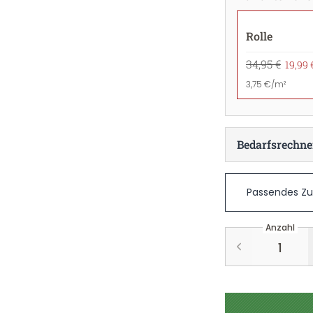
Rolle
34,95 €
19,99 
3,75 €/m²
Bedarfsrechne
Passendes Z
Anzahl