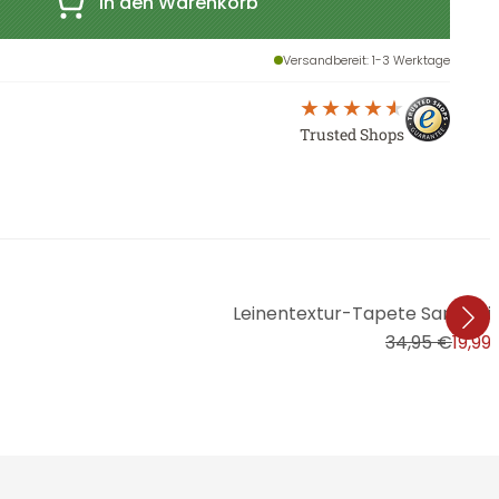
In den Warenkorb
Versandbereit
: 1-3 Werktage
Trusted Shops
Leinentextur-Tapete Sandbeig
34,95 €
19,99