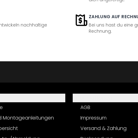
ZAHLUNG AUF RECHN
entwickeln nachhaltige
Bei uns hast du eine 
Rechnung.
Informationen
e
AGB
d Montageanleitungen
Impressum
bersicht
Versand & Zahlung