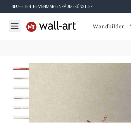
NEUHEITEN
THEMEN
MARKEN
RÄUME
KÜNSTLER
Wandbilder