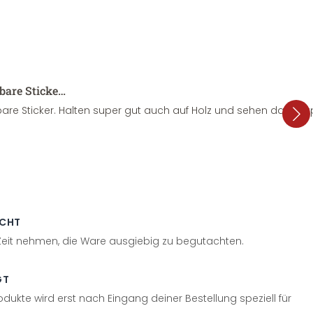
sbare Sticke…
are Sticker. Halten super gut auch auf Holz und sehen dazu su
ECHT
 Zeit nehmen, die Ware ausgiebig zu begutachten.
GT
odukte wird erst nach Eingang deiner Bestellung speziell für