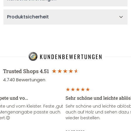
Produktsicherheit
KUNDENBEWERTUNGEN
Trusted Shops
4.51
4.740
Bewertungen
apete und vo…
Sehr schöne und leichte ablö
te und vom Kleister. Feste ,gut
Sehr schöne und leichte ablösba
ie Mengenangabe passte auch.
auch auf Holz und sehen dazu 
ert.😊
wieder bestellen.