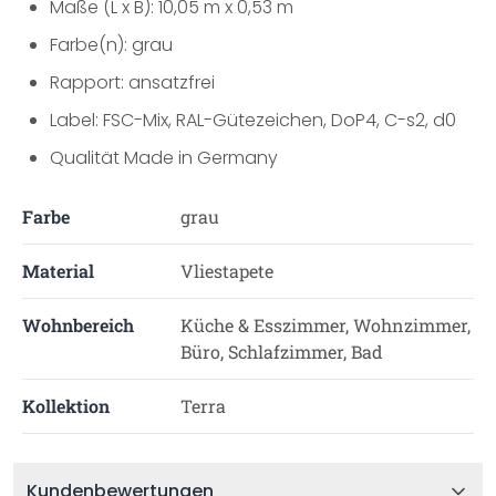
Maße (L x B): 10,05 m x 0,53 m
Farbe(n): grau
Rapport: ansatzfrei
Label: FSC-Mix, RAL-Gütezeichen, DoP4, C-s2, d0
Qualität Made in Germany
Farbe
grau
Material
Vliestapete
Wohnbereich
Küche & Esszimmer, Wohnzimmer,
Büro, Schlafzimmer, Bad
Kollektion
Terra
Kundenbewertungen