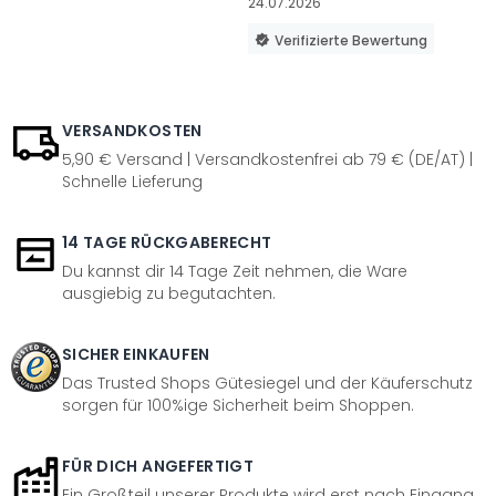
24.07.2026
Verifizierte Bewertung
VERSANDKOSTEN
5,90 € Versand | Versandkostenfrei ab 79 € (DE/AT) |
Schnelle Lieferung
14 TAGE RÜCKGABERECHT
Du kannst dir 14 Tage Zeit nehmen, die Ware
ausgiebig zu begutachten.
SICHER EINKAUFEN
Das Trusted Shops Gütesiegel und der Käuferschutz
sorgen für 100%ige Sicherheit beim Shoppen.
FÜR DICH ANGEFERTIGT
Ein Großteil unserer Produkte wird erst nach Eingang