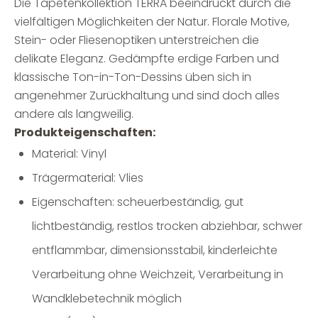
Die Tapetenkollektion TERRA beeindruckt durch die
vielfältigen Möglichkeiten der Natur. Florale Motive,
Stein- oder Fliesenoptiken unterstreichen die
delikate Eleganz. Gedämpfte erdige Farben und
klassische Ton-in-Ton-Dessins üben sich in
angenehmer Zurückhaltung und sind doch alles
andere als langweilig.
Produkteigenschaften:
Material: Vinyl
Trägermaterial: Vlies
Eigenschaften: scheuerbeständig, gut
lichtbeständig, restlos trocken abziehbar, schwer
entflammbar, dimensionsstabil, kinderleichte
Verarbeitung ohne Weichzeit, Verarbeitung in
Wandklebetechnik möglich