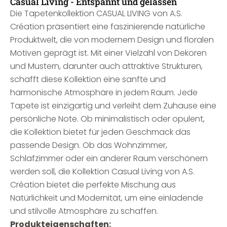
Casual Living - Entspannt und gelassen
Die Tapetenkollektion CASUAL LIVING von A.S.
Création präsentiert eine faszinierende natürliche
Produktwelt, die von modernem Design und floralen
Motiven geprägt ist. Mit einer Vielzahl von Dekoren
und Mustern, darunter auch attraktive Strukturen,
schafft diese Kollektion eine sanfte und
harmonische Atmosphäre in jedem Raum. Jede
Tapete ist einzigartig und verleiht dem Zuhause eine
persönliche Note. Ob minimalistisch oder opulent,
die Kollektion bietet für jeden Geschmack das
passende Design. Ob das Wohnzimmer,
Schlafzimmer oder ein anderer Raum verschönern
werden soll, die Kollektion Casual Living von A.S.
Création bietet die perfekte Mischung aus
Natürlichkeit und Modernität, um eine einladende
und stilvolle Atmosphäre zu schaffen.
Produkteigenschaften: