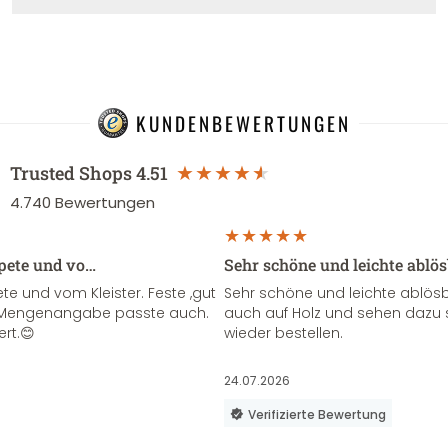
KUNDENBEWERTUNGEN
Trusted Shops
4.51
4.740
Bewertungen
apete und vo…
Sehr schöne und leichte ablö
te und vom Kleister. Feste ,gut
Sehr schöne und leichte ablösba
ie Mengenangabe passte auch.
auch auf Holz und sehen dazu 
ert.😊
wieder bestellen.
24.07.2026
Verifizierte Bewertung