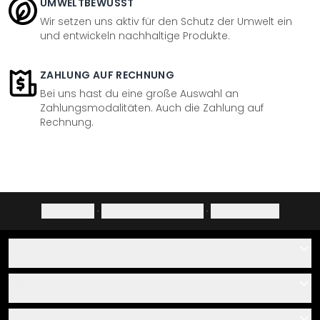
UMWELTBEWUSST
Wir setzen uns aktiv für den Schutz der Umwelt ein
und entwickeln nachhaltige Produkte.
ZAHLUNG AUF RECHNUNG
Bei uns hast du eine große Auswahl an
Zahlungsmodalitäten. Auch die Zahlung auf
Rechnung.
Impressum
·
Datenschutzerklärung
·
Widerrufsrecht
Hilfe
Kontakt
Service
Über uns
Gutscheine
Informationen