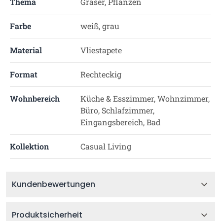
Thema
Gräser, Pflanzen
Farbe
weiß, grau
Material
Vliestapete
Format
Rechteckig
Wohnbereich
Küche & Esszimmer, Wohnzimmer,
Büro, Schlafzimmer,
Eingangsbereich, Bad
Kollektion
Casual Living
Kundenbewertungen
Produktsicherheit