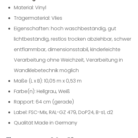
Material: Vinyl
Trägermaterial: Vlies
Eigenschaften: hoch waschbeständig, gut
lichtbeständig, restlos trocken abziehbar, schwer
entflammbar, dimensionsstabil, kinderleichte
Verarbeitung ohne Weichzeit, Verarbeitung in
Wandklebetechnik möglich
Maße (L x B): 10,05 m x 0,53 m
Farbe(n): Hellgrau, Weiß
Rapport: 64 cm (gerade)
Label: FSC-Mix, RAL-GZ 479, DoP24, B-s1, d2
Qualität Made in Germany