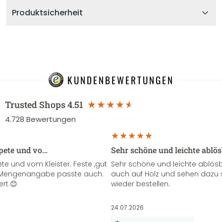
Produktsicherheit
KUNDENBEWERTUNGEN
Trusted Shops
4.51
4.728
Bewertungen
apete und vo…
Sehr schöne und leichte ablö
te und vom Kleister. Feste ,gut
Sehr schöne und leichte ablösba
ie Mengenangabe passte auch.
auch auf Holz und sehen dazu 
ert.😊
wieder bestellen.
24.07.2026