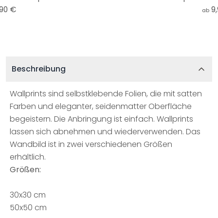
,90 €
9
ab
Beschreibung
Wallprints sind selbstklebende Folien, die mit satten
Farben und eleganter, seidenmatter Oberfläche
begeistern. Die Anbringung ist einfach. Wallprints
lassen sich abnehmen und wiederverwenden. Das
Wandbild ist in zwei verschiedenen Größen
erhältlich.
Größen:
30x30 cm
50x50 cm