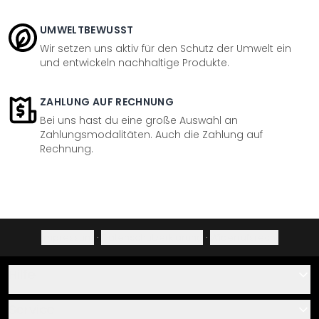
UMWELTBEWUSST
Wir setzen uns aktiv für den Schutz der Umwelt ein
und entwickeln nachhaltige Produkte.
ZAHLUNG AUF RECHNUNG
Bei uns hast du eine große Auswahl an
Zahlungsmodalitäten. Auch die Zahlung auf
Rechnung.
Impressum
·
Datenschutzerklärung
·
Widerrufsrecht
Hilfe
Kontakt
Service