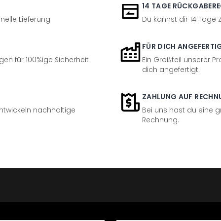
14 TAGE RÜCKGABER
nelle Lieferung
Du kannst dir 14 Tage
FÜR DICH ANGEFERTI
en für 100%ige Sicherheit
Ein Großteil unserer Pr
dich angefertigt.
ZAHLUNG AUF RECHN
entwickeln nachhaltige
Bei uns hast du eine 
Rechnung.