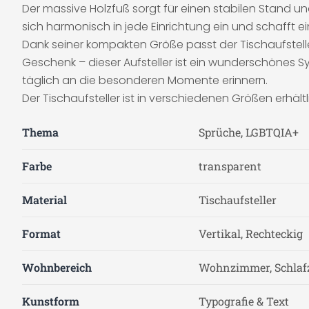
Der massive Holzfuß sorgt für einen stabilen Stand un
sich harmonisch in jede Einrichtung ein und schaff
Dank seiner kompakten Größe passt der Tischaufsteller
Geschenk – dieser Aufsteller ist ein wunderschönes S
täglich an die besonderen Momente erinnern.
Der Tischaufsteller ist in verschiedenen Größen erhältl
Thema
Sprüche, LGBTQIA+
Farbe
transparent
Material
Tischaufsteller
Format
Vertikal, Rechteckig
Wohnbereich
Wohnzimmer, Schla
Kunstform
Typografie & Text