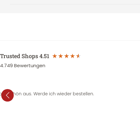
Trusted Shops
4.51
4.749
Bewertungen
per schön aus. Werde ich wieder bestellen.