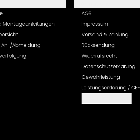
Informationen
e
AGB
d Montageanleitungen
Impressum
bersicht
Versand & Zahlung
r An-/Abmeldung
Rücksendung
verfolgung
Widerrufsrecht
Datenschutzerklärung
Gewährleistung
Leistungserklärung / CE
Cookie Einstellungen