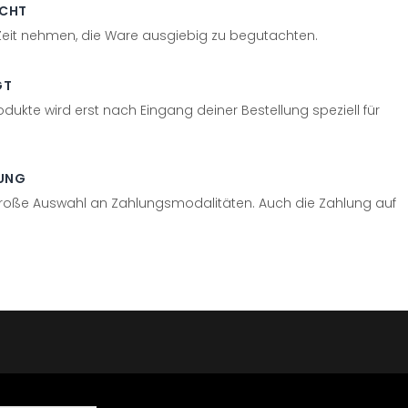
ECHT
 Zeit nehmen, die Ware ausgiebig zu begutachten.
GT
odukte wird erst nach Eingang deiner Bestellung speziell für
UNG
große Auswahl an Zahlungsmodalitäten. Auch die Zahlung auf