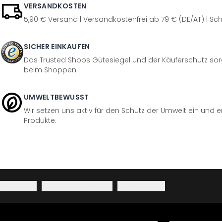
VERSANDKOSTEN
5,90 € Versand | Versandkostenfrei ab 79 € (DE/AT) | Sch
SICHER EINKAUFEN
Das Trusted Shops Gütesiegel und der Käuferschutz sorg
beim Shoppen.
UMWELTBEWUSST
Wir setzen uns aktiv für den Schutz der Umwelt ein und 
Produkte.
Impressum
·
Datenschutzerklärung
·
Widerrufsrecht