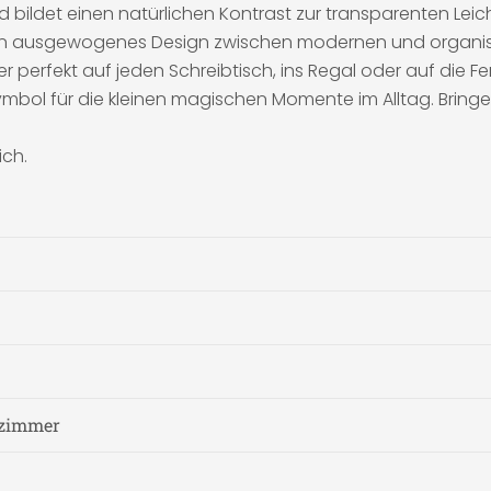
d bildet einen natürlichen Kontrast zur transparenten Leic
t ein ausgewogenes Design zwischen modernen und organis
 perfekt auf jeden Schreibtisch, ins Regal oder auf die F
ymbol für die kleinen magischen Momente im Alltag. Bringe
ich.
fzimmer