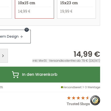
10x15 cm
15x23 cm
14,99 €
19,99 €
13
sem Design
14,99 €
inkl. MwSt. · Versandkostenfrei ab 79 € (DE/AT)
In den Warenkorb
15
Versandbereit
: 1-3 Werktage
Trusted Shops