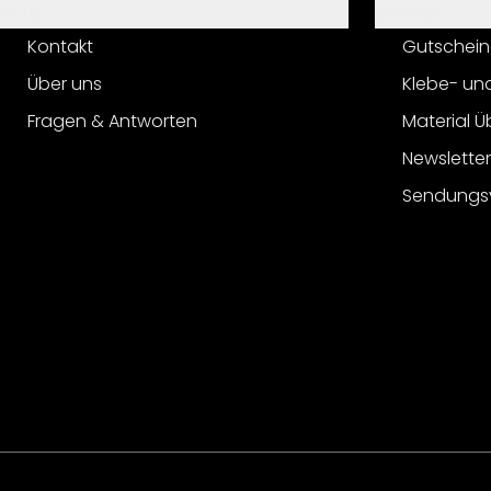
Hilfe
Service
Kontakt
Gutschein
Über uns
Klebe- un
Fragen & Antworten
Material Ü
Newslette
Sendungs