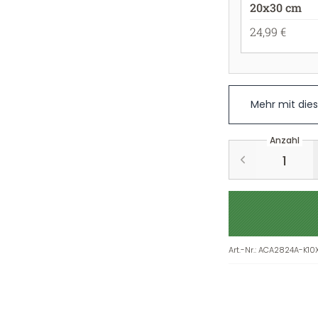
20x30 cm
24,99 €
Mehr mit die
Anzahl
Art.-Nr.
:
ACA2824A-K10X