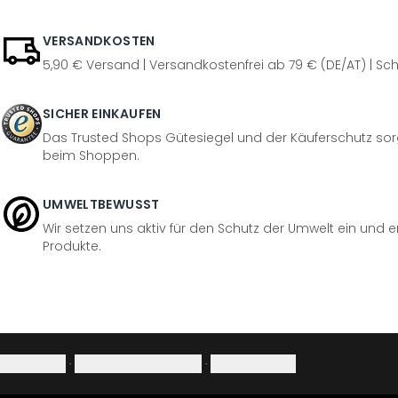
VERSANDKOSTEN
5,90 € Versand | Versandkostenfrei ab 79 € (DE/AT) | Sch
SICHER EINKAUFEN
Das Trusted Shops Gütesiegel und der Käuferschutz sorg
beim Shoppen.
UMWELTBEWUSST
Wir setzen uns aktiv für den Schutz der Umwelt ein und 
Produkte.
Impressum
·
Datenschutzerklärung
·
Widerrufsrecht