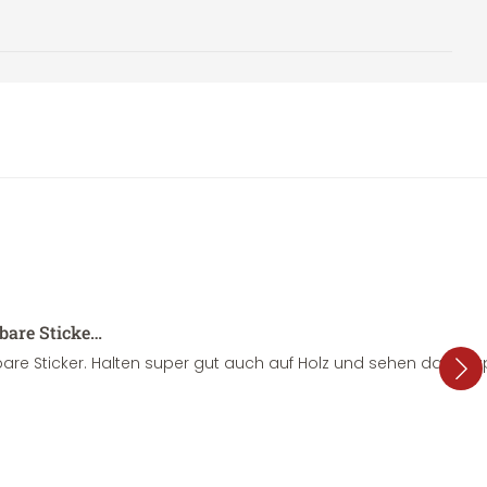
sbare Sticke…
are Sticker. Halten super gut auch auf Holz und sehen dazu su