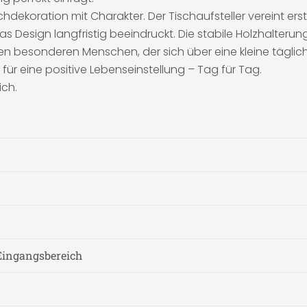
dekoration mit Charakter. Der Tischaufsteller vereint erst
 Design langfristig beeindruckt. Die stabile Holzhalterung
en besonderen Menschen, der sich über eine kleine täglic
n für eine positive Lebenseinstellung – Tag für Tag.
ich.
Eingangsbereich