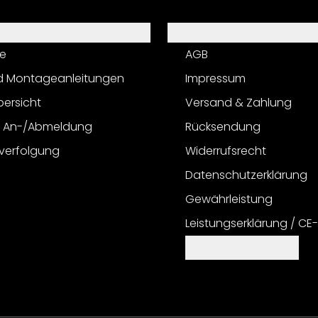
Informationen
e
AGB
d Montageanleitungen
Impressum
bersicht
Versand & Zahlung
r An-/Abmeldung
Rücksendung
verfolgung
Widerrufsrecht
Datenschutzerklärung
Gewährleistung
Leistungserklärung / CE
Cookie Einstellungen