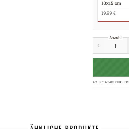
10x15 cm
19,99 €
Anzahl
Art.-Nr.
:
ACA1X3038089
ÄHNLICHE PRODUKTE