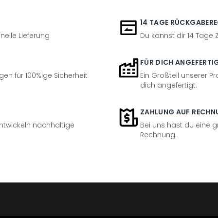
14 TAGE RÜCKGABER
nelle Lieferung
Du kannst dir 14 Tage
FÜR DICH ANGEFERTI
en für 100%ige Sicherheit
Ein Großteil unserer Pr
dich angefertigt.
ZAHLUNG AUF RECHN
entwickeln nachhaltige
Bei uns hast du eine 
Rechnung.