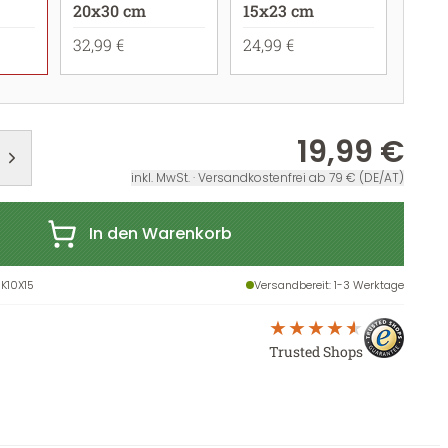
20x30 cm
15x23 cm
32,99 €
24,99 €
19,99 €
inkl. MwSt. · Versandkostenfrei ab 79 € (DE/AT)
In den Warenkorb
K10X15
Versandbereit
: 1-3 Werktage
Trusted Shops