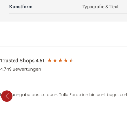
Kunstform
Typografie & Text
Trusted Shops
4.51
4.749
Bewertungen
e Mengenangabe passte auch. Tolle Farbe ich bin echt begeistert