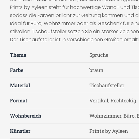
Prints by Ayleen steht für hochwertige Wand- und Tisch
sodass die Farben brillant zur Geltung kommen und das
Ideal für Büro, Wohnzimmer oder als Geschenk für ein
stilvollen Tischaufsteller setzen Sie ein starkes Zeiche
Der Tischaufsteller ist in verschiedenen Größen erhältl
Thema
Sprüche
Farbe
braun
Material
Tischaufsteller
Format
Vertikal, Rechteckig
Wohnbereich
Wohnzimmer, Büro, 
Künstler
Prints by Ayleen