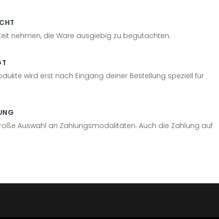
ECHT
 Zeit nehmen, die Ware ausgiebig zu begutachten.
GT
odukte wird erst nach Eingang deiner Bestellung speziell für
UNG
große Auswahl an Zahlungsmodalitäten. Auch die Zahlung auf