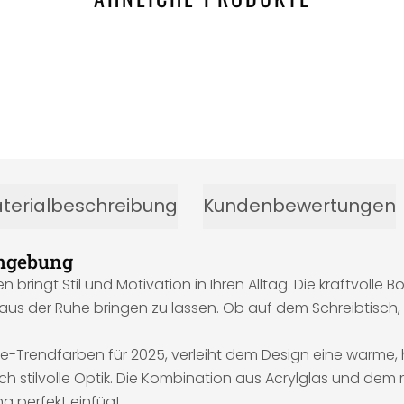
terialbeschreibung
Kundenbewertungen
Umgebung
n bringt Stil und Motivation in Ihren Alltag. Die kraftvolle Bo
n aus der Ruhe bringen zu lassen. Ob auf dem Schreibtisc
-Trendfarben für 2025, verleiht dem Design eine warme, 
eich stilvolle Optik. Die Kombination aus Acrylglas und de
g perfekt einfügt.