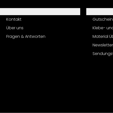
Hilfe
Service
Kontakt
Gutschein
Über uns
Klebe- un
Fragen & Antworten
Material Ü
Newslette
Sendungs