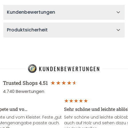
Kundenbewertungen
Produktsicherheit
KUNDENBEWERTUNGEN
Trusted Shops
4.51
4.740
Bewertungen
apete und vo…
Sehr schöne und leichte ablö
te und vom Kleister. Feste ,gut
Sehr schöne und leichte ablösba
ie Mengenangabe passte auch.
auch auf Holz und sehen dazu 