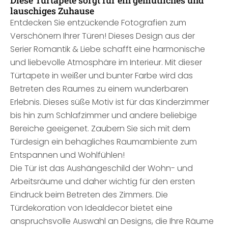
Diese Türtapete sorgt für ein gemütliches und
lauschiges Zuhause
Entdecken Sie entzückende Fotografien zum
Verschönern Ihrer Türen! Dieses Design aus der
Serier Romantik & Liebe schafft eine harmonische
und liebevolle Atmosphäre im Interieur. Mit dieser
Türtapete in weißer und bunter Farbe wird das
Betreten des Raumes zu einem wunderbaren
Erlebnis. Dieses süße Motiv ist für das Kinderzimmer
bis hin zum Schlafzimmer und andere beliebige
Bereiche geeigenet. Zaubern Sie sich mit dem
Türdesign ein behagliches Raumambiente zum
Entspannen und Wohlfühlen!
Die Tür ist das Aushängeschild der Wohn- und
Arbeitsräume und daher wichtig für den ersten
Eindruck beim Betreten des Zimmers. Die
Türdekoration von Idealdecor bietet eine
anspruchsvolle Auswahl an Designs, die Ihre Räume