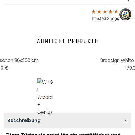
Trusted Shops
ÄHNLICHE PRODUKTE
öschen 86x200 cm
Türdesign White
90 €
79,
Beschreibung