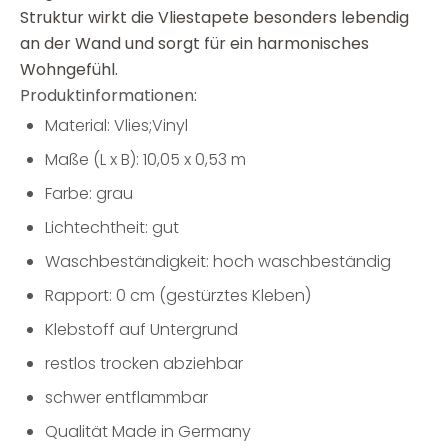
Struktur wirkt die Vliestapete besonders lebendig
an der Wand und sorgt für ein harmonisches
Wohngefühl.
Produktinformationen:
Material: Vlies;Vinyl
Maße (L x B): 10,05 x 0,53 m
Farbe: grau
Lichtechtheit: gut
Waschbeständigkeit: hoch waschbeständig
Rapport: 0 cm (gestürztes Kleben)
Klebstoff auf Untergrund
restlos trocken abziehbar
schwer entflammbar
Qualität Made in Germany