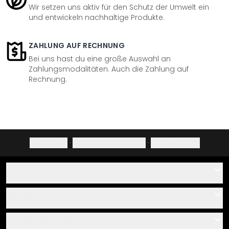
Wir setzen uns aktiv für den Schutz der Umwelt ein
und entwickeln nachhaltige Produkte.
ZAHLUNG AUF RECHNUNG
Bei uns hast du eine große Auswahl an
Zahlungsmodalitäten. Auch die Zahlung auf
Rechnung.
Impressum
·
Datenschutzerklärung
·
Widerrufsrecht
Hilfe
Kontakt
Service
Über uns
Gutscheine
Informationen
Fragen & Antworten