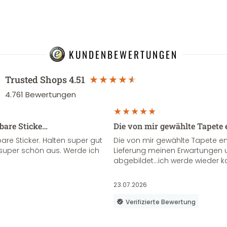
KUNDENBEWERTUNGEN
Trusted Shops
4.51
4.761
Bewertungen
sbare Sticke…
Die von mir gewählte Tapete 
re Sticker. Halten super gut
Die von mir gewählte Tapete e
super schön aus. Werde ich
Lieferung meinen Erwartungen u
abgebildet...ich werde wieder k
23.07.2026
Verifizierte Bewertung