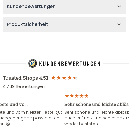
Kundenbewertungen
Produktsicherheit
KUNDENBEWERTUNGEN
Trusted Shops
4.51
4.749
Bewertungen
apete und vo…
Sehr schöne und leichte ablö
te und vom Kleister. Feste ,gut
Sehr schöne und leichte ablösba
ie Mengenangabe passte auch.
auch auf Holz und sehen dazu 
ert.😊
wieder bestellen.