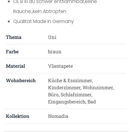
CE B s1 d0 schwer entflammbar,keine
Rauche.,kein Abtropfen
Qualität Made in Germany
Thema
Uni
Farbe
braun
Material
Vliestapete
Wohnbereich
Küche & Esszimmer,
Kinderzimmer, Wohnzimmer,
Büro, Schlafzimmer,
Eingangsbereich, Bad
Kollektion
Nomadia