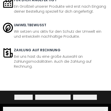
FÜR DICH ANGEFERTIGT
Ein Großteil unserer Produkte wird erst nach Eingang
deiner Bestellung speziell für dich angefertigt.
UMWELTBEWUSST
Wir setzen uns aktiv für den Schutz der Umwelt ein
und entwickeln nachhaltige Produkte.
ZAHLUNG AUF RECHNUNG
Bei uns hast du eine große Auswahl an
Zahlungsmodalitäten. Auch die Zahlung auf
Rechnung.
Impressum
·
Datenschutzerklärung
·
Widerrufsrecht
Hilfe