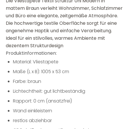
Die Vliestapete Textil Struktur Uni Modern in
mattem Braun verleiht Wohnzimmer, Schlafzimmer
und Büro eine elegante, zeitgemäße Atmosphäre.
Die hochwertige textile Oberfläche sorgt für eine
angenehme Haptik und einfache Verarbeitung.
Ideal für ein stilvolles, warmes Ambiente mit
dezentem Strukturdesign
Produktinformationen:
Material: Vliestapete
Maße (L x B): 1005 x 53 cm
Farbe: braun
Lichtechtheit: gut lichtbeständig
Rapport: 0 cm (ansatzfrei)
Wand einkleistern
restlos abziehbar