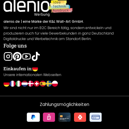
Newsletter An-/Abmeldung
Versand & Zahlung
Sendungsverfolgung
Rücksendung
alenio.de
| eine Marke der K&L Wall-Art GmbH.
Wir sind nicht nur im B2C Bereich tätig, sondern entwickeln und
Widerrufsrecht
produzieren auch für viele Gewerbekunden in ganz Deutschland
Datenschutzerklärung
Digitaldrucke und Werbetechnik am Standort Berlin.
Folge uns
Gewährleistung
Leistungserklärung / CE-Zeichen
Cookie Einstellungen
Einkaufen in:
Unsere internationalen Webseiten
Zahlungsmöglichkeiten