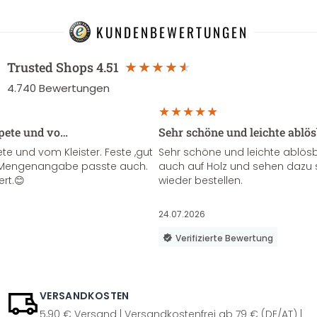
KUNDENBEWERTUNGEN
Trusted Shops
4.51
4.740
Bewertungen
apete und vo…
Sehr schöne und leichte ablö
te und vom Kleister. Feste ,gut
Sehr schöne und leichte ablösba
ie Mengenangabe passte auch.
auch auf Holz und sehen dazu 
ert.😊
wieder bestellen.
24.07.2026
Verifizierte Bewertung
VERSANDKOSTEN
5,90 € Versand | Versandkostenfrei ab 79 € (DE/AT) |