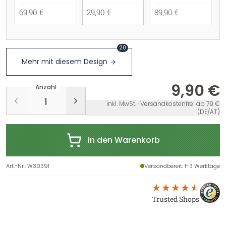
69,90 €
29,90 €
89,90 €
20
Mehr mit diesem Design
9,90 €
Anzahl
inkl. MwSt. · Versandkostenfrei ab 79 €
(DE/AT)
In den Warenkorb
Art.-Nr.
:
W30391
Versandbereit
: 1-3 Werktage
Trusted Shops