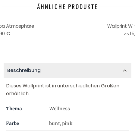
ÄHNLICHE PRODUKTE
Spa Atmosphäre
Wallprint W 
,90 €
15
ab
Beschreibung
Dieses Wallprint ist in unterschiedlichen Größen
erhältlich.
Thema
Wellness
Farbe
bunt, pink