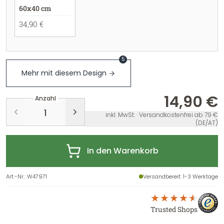
60x40 cm
34,90 €
5
Mehr mit diesem Design
14,90 €
Anzahl
inkl. MwSt. · Versandkostenfrei ab 79 €
(DE/AT)
In den Warenkorb
Art.-Nr.
:
W47971
Versandbereit
: 1-3 Werktage
Trusted Shops