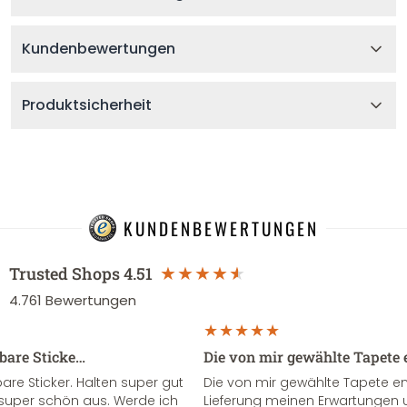
Kundenbewertungen
Produktsicherheit
KUNDENBEWERTUNGEN
Trusted Shops
4.51
4.761
Bewertungen
sbare Sticke…
Die von mir gewählte Tapete 
re Sticker. Halten super gut
Die von mir gewählte Tapete e
super schön aus. Werde ich
Lieferung meinen Erwartungen u