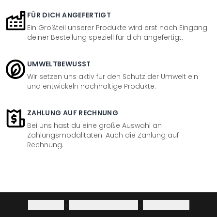
FÜR DICH ANGEFERTIGT
Ein Großteil unserer Produkte wird erst nach Eingang
deiner Bestellung speziell für dich angefertigt.
UMWELTBEWUSST
Wir setzen uns aktiv für den Schutz der Umwelt ein
und entwickeln nachhaltige Produkte.
ZAHLUNG AUF RECHNUNG
Bei uns hast du eine große Auswahl an
Zahlungsmodalitäten. Auch die Zahlung auf
Rechnung.
Impressum
·
Datenschutzerklärung
·
Widerrufsrecht