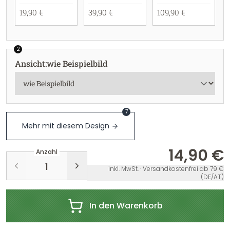
19,90 €
39,90 €
109,90 €
2
Ansicht
:
wie Beispielbild
7
Mehr mit diesem Design
14,90 €
Anzahl
inkl. MwSt. · Versandkostenfrei ab 79 €
(DE/AT)
In den Warenkorb