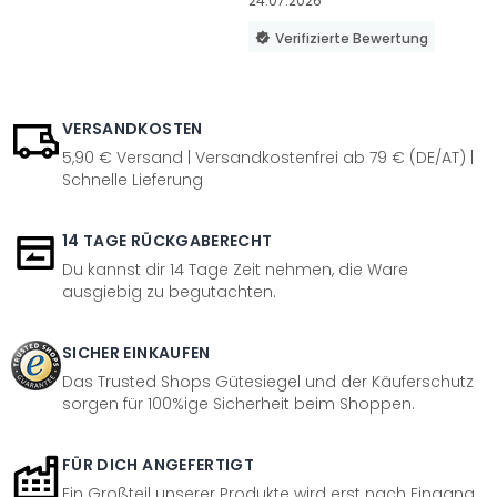
24.07.2026
Verifizierte Bewertung
VERSANDKOSTEN
5,90 € Versand | Versandkostenfrei ab 79 € (DE/AT) |
Schnelle Lieferung
14 TAGE RÜCKGABERECHT
Du kannst dir 14 Tage Zeit nehmen, die Ware
ausgiebig zu begutachten.
SICHER EINKAUFEN
Das Trusted Shops Gütesiegel und der Käuferschutz
sorgen für 100%ige Sicherheit beim Shoppen.
FÜR DICH ANGEFERTIGT
Ein Großteil unserer Produkte wird erst nach Eingang