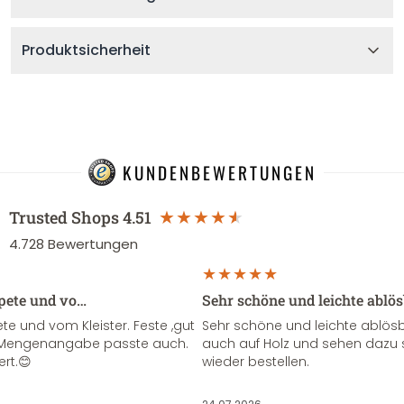
Produktsicherheit
KUNDENBEWERTUNGEN
Trusted Shops
4.51
4.728
Bewertungen
apete und vo…
Sehr schöne und leichte ablö
te und vom Kleister. Feste ,gut
Sehr schöne und leichte ablösba
ie Mengenangabe passte auch.
auch auf Holz und sehen dazu 
ert.😊
wieder bestellen.