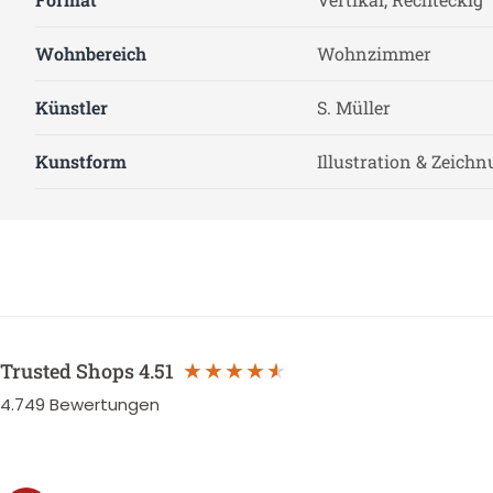
Wohnbereich
Wohnzimmer
Künstler
S. Müller
Kunstform
Illustration & Zeich
Trusted Shops
4.51
4.749
Bewertungen