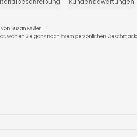
terialbeschreibung
Kundenbewertungen
 von Susan Müller.
bar, wählen Sie ganz nach ihrem persönlichen Geschmack: