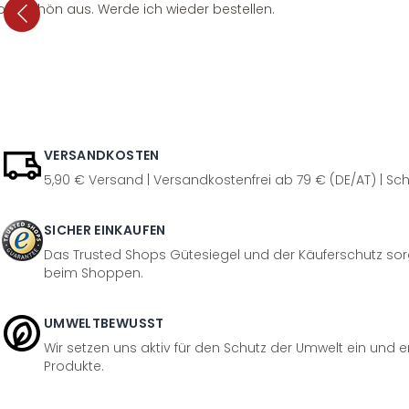
per schön aus. Werde ich wieder bestellen.
VERSANDKOSTEN
5,90 € Versand | Versandkostenfrei ab 79 € (DE/AT) | Sch
SICHER EINKAUFEN
Das Trusted Shops Gütesiegel und der Käuferschutz sorg
beim Shoppen.
UMWELTBEWUSST
Wir setzen uns aktiv für den Schutz der Umwelt ein und 
Produkte.