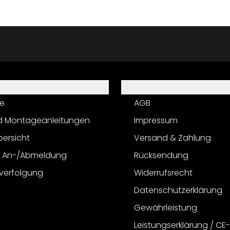
Informationen
e
AGB
d Montageanleitungen
Impressum
bersicht
Versand & Zahlung
r An-/Abmeldung
Rücksendung
verfolgung
Widerrufsrecht
Datenschutzerklärung
Gewährleistung
Leistungserklärung / CE