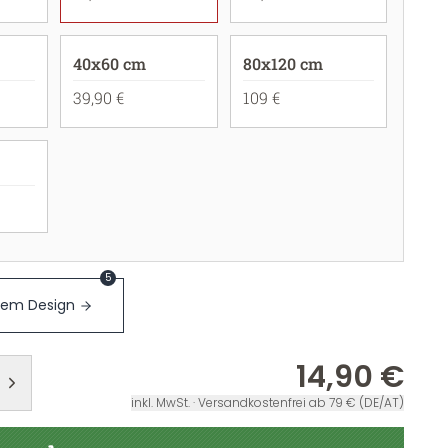
40x60 cm
80x120 cm
39,90 €
109 €
5
sem Design
14,90 €
inkl. MwSt. · Versandkostenfrei ab 79 € (DE/AT)