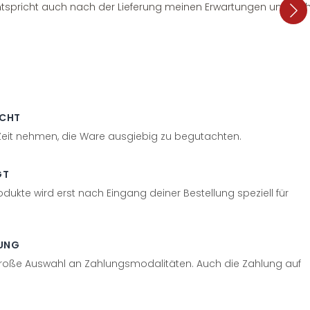
tspricht auch nach der Lieferung meinen Erwartungen und sieht
ECHT
 Zeit nehmen, die Ware ausgiebig zu begutachten.
GT
odukte wird erst nach Eingang deiner Bestellung speziell für
UNG
große Auswahl an Zahlungsmodalitäten. Auch die Zahlung auf