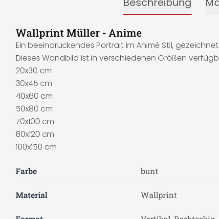
Beschreibung
Ma
Wallprint Müller - Anime
Ein beeindruckendes Portrait im Animé Stil, gezeichnet
Dieses Wandbild ist in verschiedenen Größen verfüg
20x30 cm
30x45 cm
40x60 cm
50x80 cm
70x100 cm
80x120 cm
100x150 cm
Farbe
bunt
Material
Wallprint
Format
Vertikal, Rechteckig