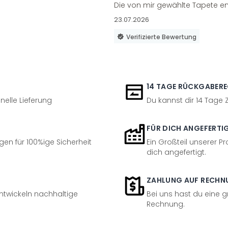
Die von mir gewählte Tapete en
23.07.2026
Verifizierte Bewertung
14 TAGE RÜCKGABER
nelle Lieferung
Du kannst dir 14 Tage
FÜR DICH ANGEFERTI
en für 100%ige Sicherheit
Ein Großteil unserer Pr
dich angefertigt.
ZAHLUNG AUF RECHN
entwickeln nachhaltige
Bei uns hast du eine 
Rechnung.