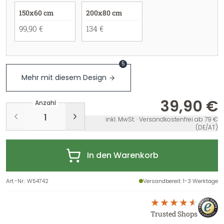
150x60 cm
200x80 cm
99,90 €
134 €
5
Mehr mit diesem Design
39,90 €
Anzahl
inkl. MwSt. · Versandkostenfrei ab 79 €
(DE/AT)
In den Warenkorb
Art.-Nr.
:
W54742
Versandbereit
: 1-3 Werktage
Trusted Shops