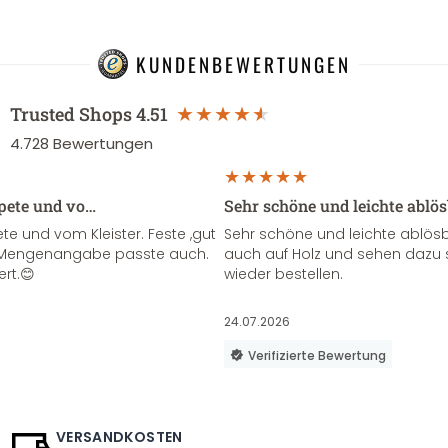
KUNDENBEWERTUNGEN
Trusted Shops
4.51
4.728
Bewertungen
apete und vo…
Sehr schöne und leichte ablö
te und vom Kleister. Feste ,gut
Sehr schöne und leichte ablösba
ie Mengenangabe passte auch.
auch auf Holz und sehen dazu 
ert.😊
wieder bestellen.
24.07.2026
Verifizierte Bewertung
VERSANDKOSTEN