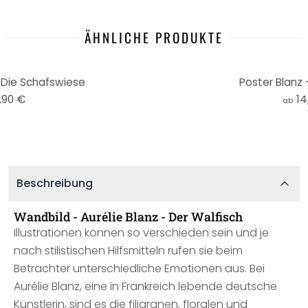
ÄHNLICHE PRODUKTE
- Die Schafswiese
Poster Blanz 
,90 €
14
ab
Beschreibung
Wandbild - Aurélie Blanz - Der Walfisch
Illustrationen können so verschieden sein und je
nach stilistischen Hilfsmitteln rufen sie beim
Betrachter unterschiedliche Emotionen aus. Bei
Aurélie Blanz, eine in Frankreich lebende deutsche
Künstlerin, sind es die filigranen, floralen und