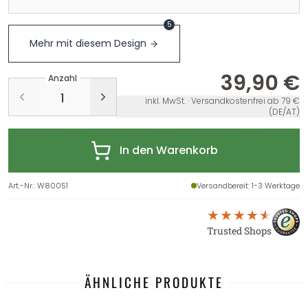
5
Mehr mit diesem Design
39,90 €
Anzahl
inkl. MwSt. · Versandkostenfrei ab 79 €
(DE/AT)
In den Warenkorb
Art.-Nr.
:
W80051
Versandbereit
: 1-3 Werktage
Trusted Shops
ÄHNLICHE PRODUKTE