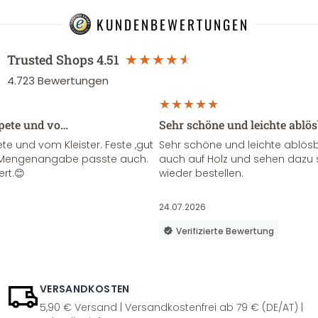
KUNDENBEWERTUNGEN
Trusted Shops
4.51
4.723
Bewertungen
apete und vo…
Sehr schöne und leichte ablö
te und vom Kleister. Feste ,gut
Sehr schöne und leichte ablösba
ie Mengenangabe passte auch.
auch auf Holz und sehen dazu 
ert.😊
wieder bestellen.
24.07.2026
Verifizierte Bewertung
VERSANDKOSTEN
5,90 € Versand | Versandkostenfrei ab 79 € (DE/AT) |