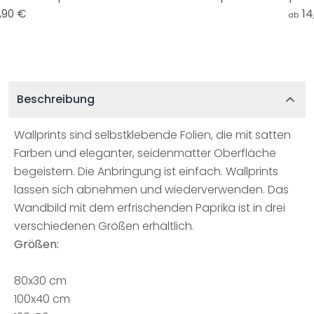
,90 €
14
ab
Beschreibung
Wallprints sind selbstklebende Folien, die mit satten
Farben und eleganter, seidenmatter Oberfläche
begeistern. Die Anbringung ist einfach. Wallprints
lassen sich abnehmen und wiederverwenden. Das
Wandbild mit dem erfrischenden Paprika ist in drei
verschiedenen Größen erhältlich.
Größen:
80x30 cm
100x40 cm