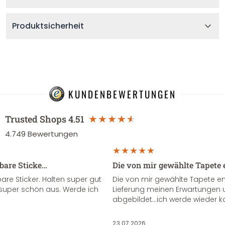
Produktsicherheit
KUNDENBEWERTUNGEN
Trusted Shops
4.51
4.749
Bewertungen
sbare Sticke…
Die von mir gewählte Tapete 
re Sticker. Halten super gut
Die von mir gewählte Tapete e
super schön aus. Werde ich
Lieferung meinen Erwartungen u
abgebildet...ich werde wieder k
23.07.2026