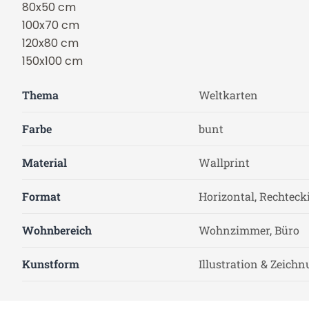
80x50 cm
100x70 cm
120x80 cm
150x100 cm
Thema
Weltkarten
Farbe
bunt
Material
Wallprint
Format
Horizontal, Rechteck
Wohnbereich
Wohnzimmer, Büro
Kunstform
Illustration & Zeich