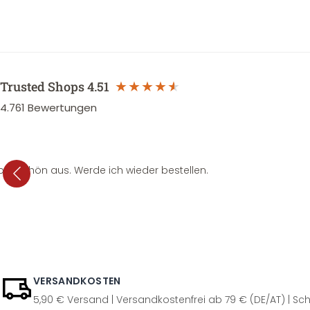
Trusted Shops
4.51
4.761
Bewertungen
per schön aus. Werde ich wieder bestellen.
VERSANDKOSTEN
5,90 € Versand | Versandkostenfrei ab 79 € (DE/AT) | Sch