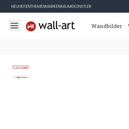
NEUHEITEN
THEMEN
MARKEN
RÄUME
KÜNSTLER
Wandbilder