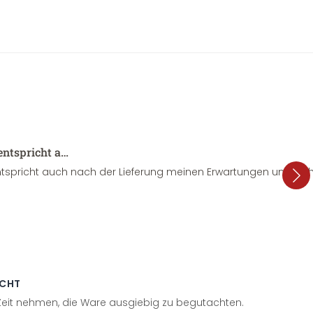
entspricht a…
tspricht auch nach der Lieferung meinen Erwartungen und sieht
ECHT
 Zeit nehmen, die Ware ausgiebig zu begutachten.