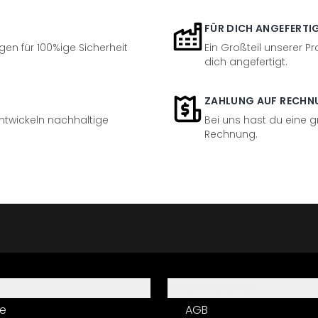
FÜR DICH ANGEFERTI
en für 100%ige Sicherheit
Ein Großteil unserer Pr
dich angefertigt.
ZAHLUNG AUF RECHN
entwickeln nachhaltige
Bei uns hast du eine 
Rechnung.
Informationen
e
AGB