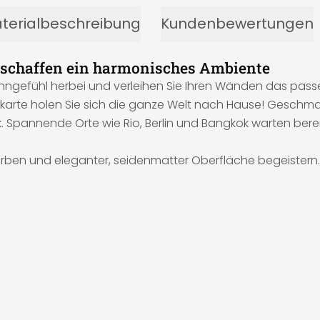
terialbeschreibung
Kundenbewertungen
 schaffen ein harmonisches Ambiente
efühl herbei und verleihen Sie Ihren Wänden das passende 
tkarte holen Sie sich die ganze Welt nach Hause! Geschma
Spannende Orte wie Rio, Berlin und Bangkok warten bereit
 Farben und eleganter, seidenmatter Oberfläche begeistern