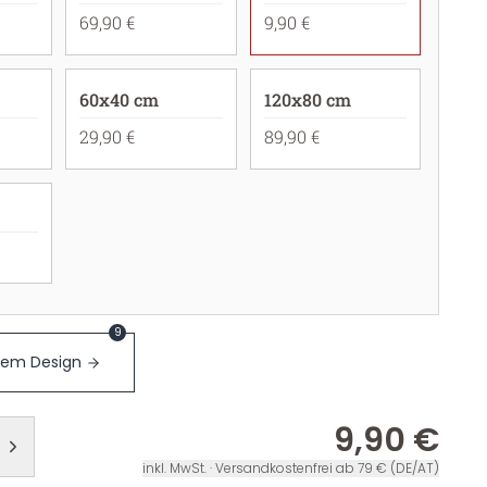
69,90 €
9,90 €
60x40 cm
120x80 cm
29,90 €
89,90 €
9
sem Design
9,90 €
inkl. MwSt. · Versandkostenfrei ab 79 € (DE/AT)