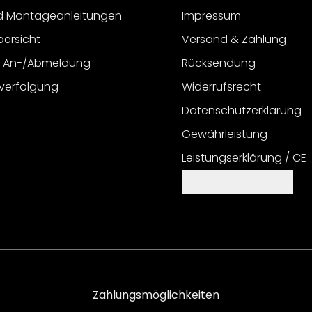
d Montageanleitungen
Impressum
bersicht
Versand & Zahlung
r An-/Abmeldung
Rücksendung
verfolgung
Widerrufsrecht
Datenschutzerklärung
Gewährleistung
Leistungserklärung / CE
Cookie Einstellungen
Zahlungsmöglichkeiten