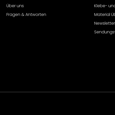
Über uns
Klebe- un
Fragen & Antworten
Material Ü
Newslette
Sendungs