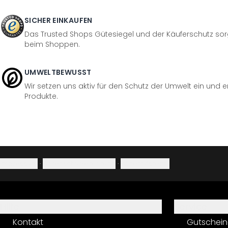
SICHER EINKAUFEN
Das Trusted Shops Gütesiegel und der Käuferschutz sorg
beim Shoppen.
UMWELTBEWUSST
Wir setzen uns aktiv für den Schutz der Umwelt ein und 
Produkte.
Impressum
·
Datenschutzerklärung
·
Widerrufsrecht
Hilfe
Service
Kontakt
Gutschein