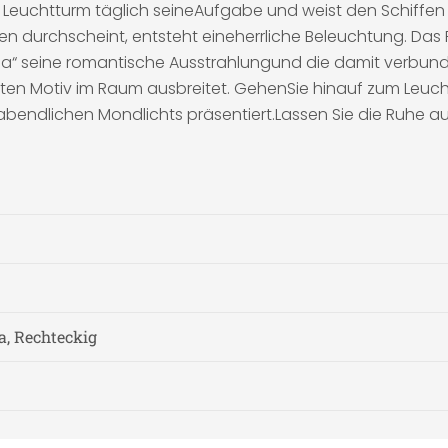
iner Leuchtturm täglich seineAufgabe und weist den Schiff
n durchscheint, entsteht eineherrliche Beleuchtung. Das
ma“ seine romantische Ausstrahlungund die damit verbun
aften Motiv im Raum ausbreitet. GehenSie hinauf zum Le
bendlichen Mondlichts präsentiert.Lassen Sie die Ruhe au
a, Rechteckig