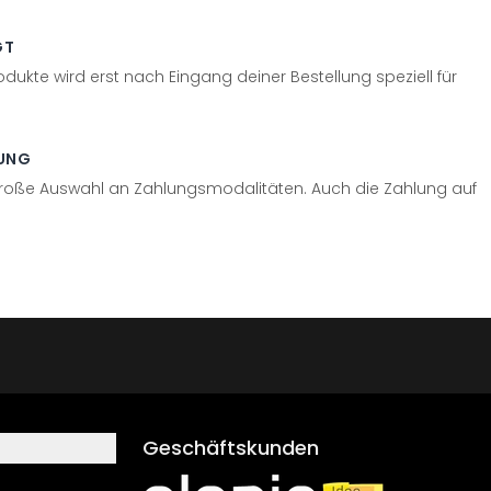
GT
odukte wird erst nach Eingang deiner Bestellung speziell für
UNG
große Auswahl an Zahlungsmodalitäten. Auch die Zahlung auf
Geschäftskunden