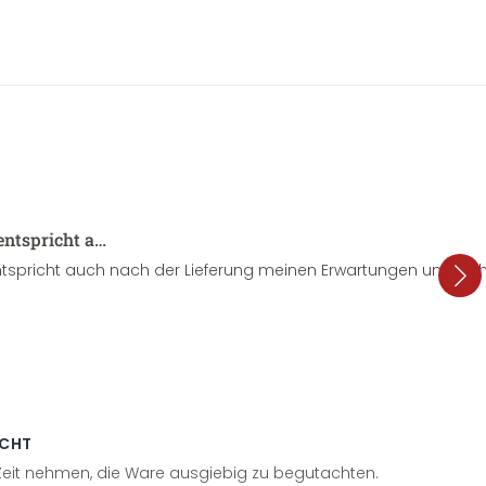
entspricht a…
tspricht auch nach der Lieferung meinen Erwartungen und sieht
ECHT
 Zeit nehmen, die Ware ausgiebig zu begutachten.