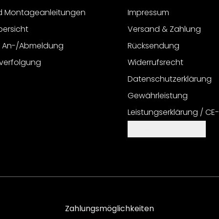
d Montageanleitungen
Impressum
bersicht
Versand & Zahlung
r An-/Abmeldung
Rücksendung
verfolgung
Widerrufsrecht
Datenschutzerklärung
Gewährleistung
Leistungserklärung / CE
Cookie Einstellungen
Zahlungsmöglichkeiten