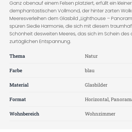
Ganz obenauf einem Felsen platziert, erfüllt ein kle
demphantastischen Vollmond, der hinter zarten Wolke
Meeresverleihen dem Glasbild „Lighthouse – Panora
spüren Siedie Harmonie, die sich mit diesem traumh
Schönheit desweiten Meeres, das sich im Schein des a
zurtäglichen Entspannung.
Thema
Natur
Farbe
blau
Material
Glasbilder
Format
Horizontal, Panoram
Wohnbereich
Wohnzimmer