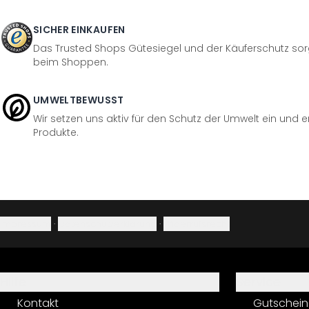
SICHER EINKAUFEN
Das Trusted Shops Gütesiegel und der Käuferschutz sorg
beim Shoppen.
UMWELTBEWUSST
Wir setzen uns aktiv für den Schutz der Umwelt ein und 
Produkte.
Impressum
·
Datenschutzerklärung
·
Widerrufsrecht
Hilfe
Service
Kontakt
Gutschein