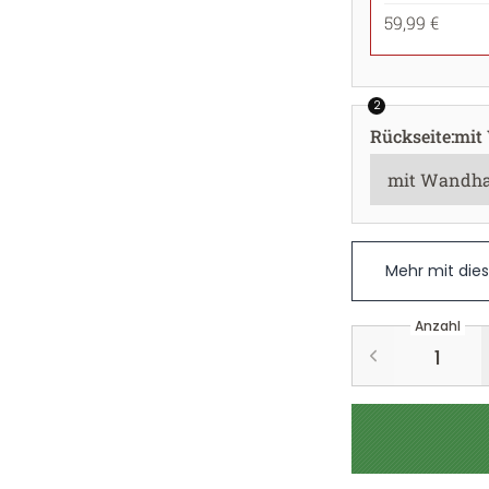
59,99 €
2
Rückseite
:
mit
Mehr mit die
Anzahl