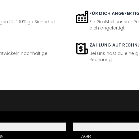
FÜR DICH ANGEFERTI
en für 100%ige Sicherheit
Ein Großteil unserer Pr
dich angefertigt.
ZAHLUNG AUF RECHN
entwickeln nachhaltige
Bei uns hast du eine 
Rechnung.
Informationen
e
AGB