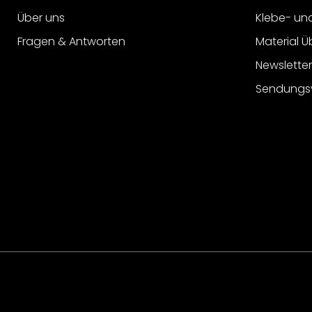
Über uns
Klebe- un
Fragen & Antworten
Material Ü
Newslette
Sendungs