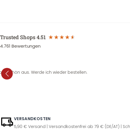
Trusted Shops
4.51
4.761
Bewertungen
per schön aus. Werde ich wieder bestellen.
VERSANDKOSTEN
5,90 € Versand | Versandkostenfrei ab 79 € (DE/AT) | Sch