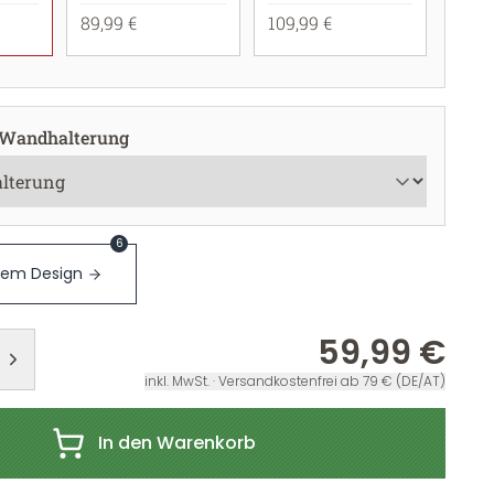
89,99 €
109,99 €
 Wandhalterung
6
sem Design
59,99 €
inkl. MwSt. · Versandkostenfrei ab 79 € (DE/AT)
In den Warenkorb