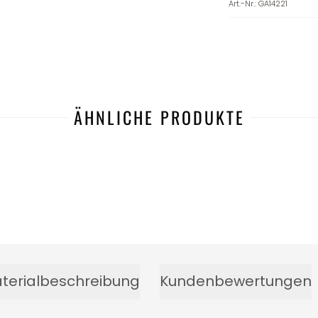
Art.-Nr.
:
GA14221
ÄHNLICHE PRODUKTE
terialbeschreibung
Kundenbewertungen