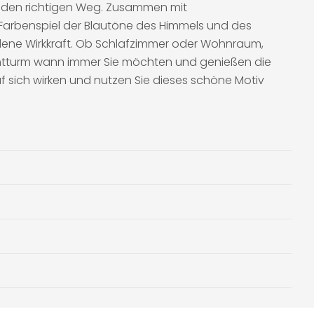
en den richtigen Weg. Zusammen mit
 Farbenspiel der Blautöne des Himmels und des
dene Wirkkraft. Ob Schlafzimmer oder Wohnraum,
uchtturm wann immer Sie möchten und genießen die
f sich wirken und nutzen Sie dieses schöne Motiv