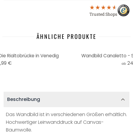
Trusted Shops
ÄHNLICHE PRODUKTE
ie Rialtobrücke in Venedig
Wandbild Canaletto - S
,99 €
24
ab
Beschreibung
Das Wandbild ist in verschiedenen Größen erhältlich.
Hochwertiger Leinwanddruck auf Canvas-
Baumwolle.