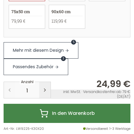
75x50 cm
90x60 cm
79,99 €
119,99 €
5
Mehr mit diesem Design
3
Passendes Zubehör
24,99 €
Anzahl
inkl. MwSt. · Versandkostenfrei ab 79 €
(DE/AT)
In den Warenkorb
Art.-Nr.
:
LW9225-K30X20
Versandbereit
: 1-3 Werktage