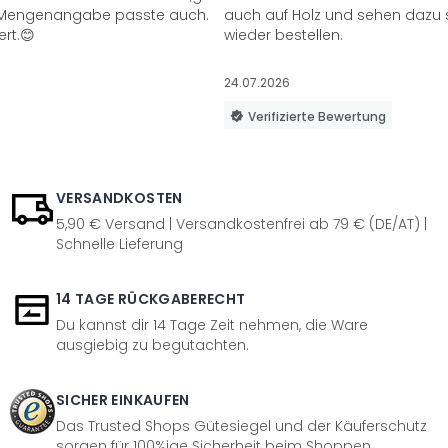
ie Mengenangabe passte auch.
auch auf Holz und sehen dazu 
ert.😊
wieder bestellen.
24.07.2026
Verifizierte Bewertung
VERSANDKOSTEN
5,90 € Versand | Versandkostenfrei ab 79 € (DE/AT) |
Schnelle Lieferung
14 TAGE RÜCKGABERECHT
Du kannst dir 14 Tage Zeit nehmen, die Ware
ausgiebig zu begutachten.
SICHER EINKAUFEN
Das Trusted Shops Gütesiegel und der Käuferschutz
sorgen für 100%ige Sicherheit beim Shoppen.