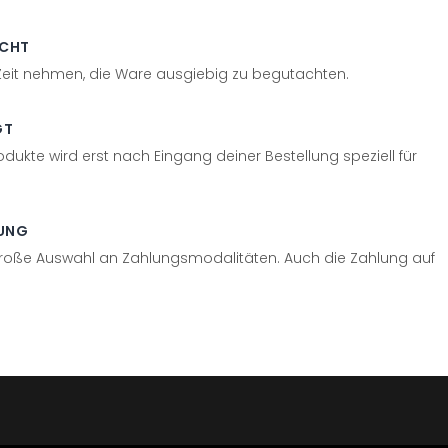
ECHT
 Zeit nehmen, die Ware ausgiebig zu begutachten.
GT
odukte wird erst nach Eingang deiner Bestellung speziell für
UNG
große Auswahl an Zahlungsmodalitäten. Auch die Zahlung auf