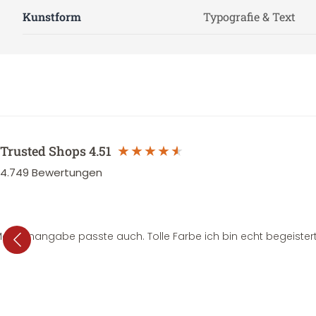
Kunstform
Typografie & Text
Trusted Shops
4.51
4.749
Bewertungen
e Mengenangabe passte auch. Tolle Farbe ich bin echt begeistert