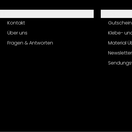
Hilfe
Service
Kontakt
Gutschein
Über uns
Klebe- un
Fragen & Antworten
Material Ü
Newslette
Sendungs