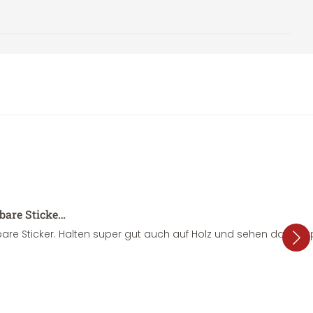
sbare Sticke…
are Sticker. Halten super gut auch auf Holz und sehen dazu su