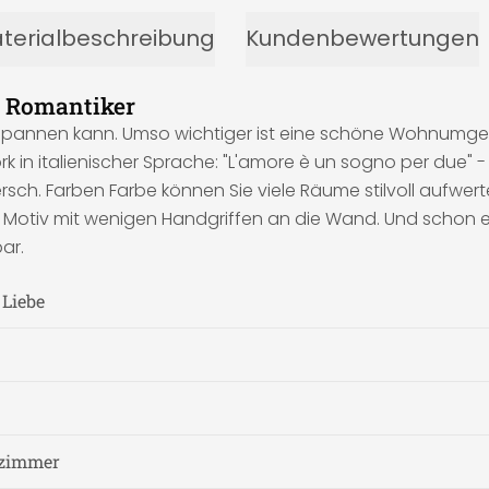
terialbeschreibung
Kundenbewertungen
r Romantiker
pannen kann. Umso wichtiger ist eine schöne Wohnumgebun
in italienischer Sprache: "L'amore è un sogno per due" - Di
ersch. Farben Farbe können Sie viele Räume stilvoll aufwert
s Motiv mit wenigen Handgriffen an die Wand. Und schon e
ar.
 Liebe
fzimmer