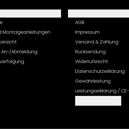
Informationen
e
AGB
d Montageanleitungen
Impressum
bersicht
Versand & Zahlung
r An-/Abmeldung
Rücksendung
verfolgung
Widerrufsrecht
Datenschutzerklärung
Gewährleistung
Leistungserklärung / CE
Cookie Einstellungen