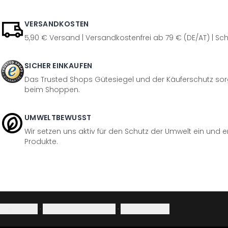
VERSANDKOSTEN
5,90 € Versand | Versandkostenfrei ab 79 € (DE/AT) | Sch
SICHER EINKAUFEN
Das Trusted Shops Gütesiegel und der Käuferschutz sorg
beim Shoppen.
UMWELTBEWUSST
Wir setzen uns aktiv für den Schutz der Umwelt ein und 
Produkte.
Impressum
·
Datenschutzerklärung
·
Widerrufsrecht