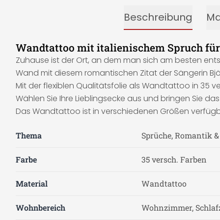
Beschreibung
Ma
Wandtattoo mit italienischem Spruch fü
Zuhause ist der Ort, an dem man sich am besten ents
Wand mit diesem romantischen Zitat der Sängerin Björk 
Mit der flexiblen Qualitätsfolie als Wandtattoo in 35 v
Wählen Sie Ihre Lieblingsecke aus und bringen Sie da
Das Wandtattoo ist in verschiedenen Größen verfügb
Thema
Sprüche, Romantik &
Farbe
35 versch. Farben
Material
Wandtattoo
Wohnbereich
Wohnzimmer, Schla