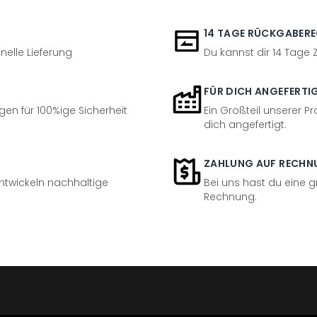
14 TAGE RÜCKGABER
nelle Lieferung
Du kannst dir 14 Tage
FÜR DICH ANGEFERTI
en für 100%ige Sicherheit
Ein Großteil unserer Pr
dich angefertigt.
ZAHLUNG AUF RECHN
entwickeln nachhaltige
Bei uns hast du eine 
Rechnung.