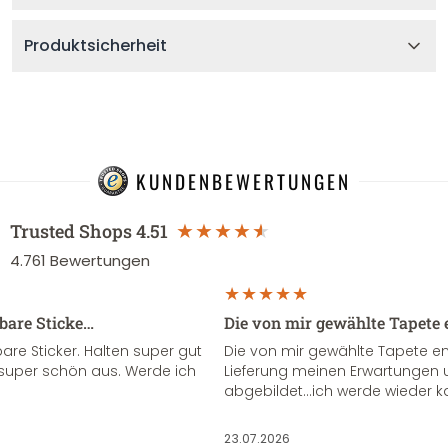
Produktsicherheit
KUNDENBEWERTUNGEN
Trusted Shops
4.51
4.761
Bewertungen
sbare Sticke…
Die von mir gewählte Tapete 
re Sticker. Halten super gut
Die von mir gewählte Tapete e
super schön aus. Werde ich
Lieferung meinen Erwartungen u
abgebildet...ich werde wieder k
23.07.2026