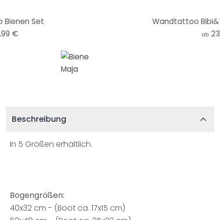
 Bienen Set
Wandtattoo Bibi&T
,99 €
23
ab
Beschreibung
In 5 Größen erhältlich.
Bogengrößen:
40x32 cm - (Boot ca. 17x15 cm)