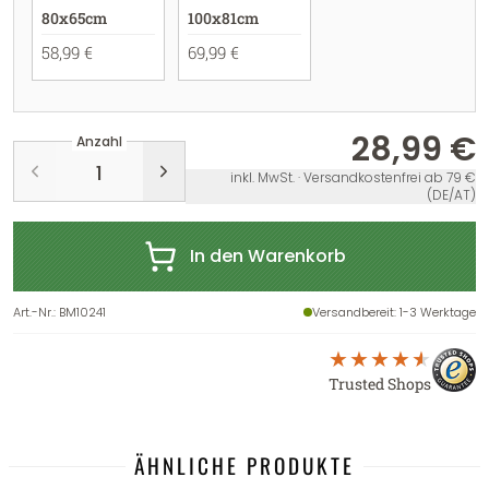
80x65cm
100x81cm
58,99 €
69,99 €
28,99 €
Anzahl
inkl. MwSt. · Versandkostenfrei ab 79 €
(DE/AT)
In den Warenkorb
Art.-Nr.
:
BM10241
Versandbereit
: 1-3 Werktage
Trusted Shops
ÄHNLICHE PRODUKTE