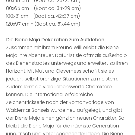
60x48 cm - (Boot ca. 25x22 cm)
80x65 cm - (Boot ca. 34x29 cm)
100x81 cm - (Boot ca. 42x37 cm)
120x97 cm - (Boot ca. 51x44 cm)
Die Biene Maja Dekoration zum Aufkleben
Zusammen mit ihrem Freund Willi erlebt die Biene
Maja ihre Abenteuer. Dafür ist sie oftmals außerhalb
des Bienenstaates unterwegs und erweitert so ihren
Horizont. Mit Mut und Cleverness schafft sie es
jedoch, selbst brenzlige Situationen zu meistern.
Zudem lernt sie viele liebenswerte Charaktere
kennen. Die international erfolgreiche
Zeichentrickserie nach der Romanvorlage von
Waldemar Bonsels wurde neu aufgelegt, und gibt
der Biene Maja einen gänzlich neuen Charakter. So
bleibt die Biene Maja für die nächste Generation
jung, frisch und voller spannender Ideen. Die Biene